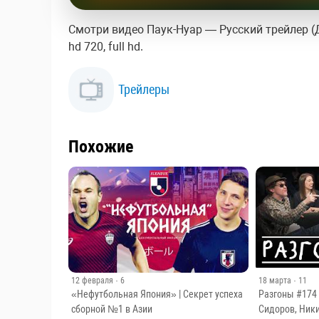
Смотри видео Паук-Нуар — Русский трейлер (Д
hd 720, full hd.
Трейлеры
Похожие
12 февраля
· 6
18 марта
· 11
«Нефутбольная Япония» | Секрет успеха
Разгоны #174
сборной №1 в Азии
Сидоров, Ник