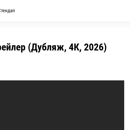
Стендап
ейлер (Дубляж, 4К, 2026)