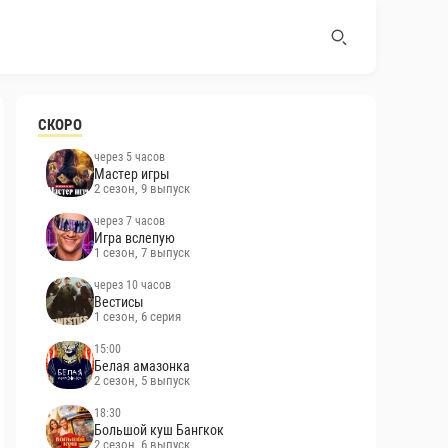
СКОРО
через 5 часов
Мастер игры
2 сезон, 9 выпуск
через 7 часов
Игра вслепую
1 сезон, 7 выпуск
через 10 часов
Вестисы
1 сезон, 6 серия
15:00
Белая амазонка
2 сезон, 5 выпуск
18:30
Большой куш Бангкок
2 сезон, 6 выпуск