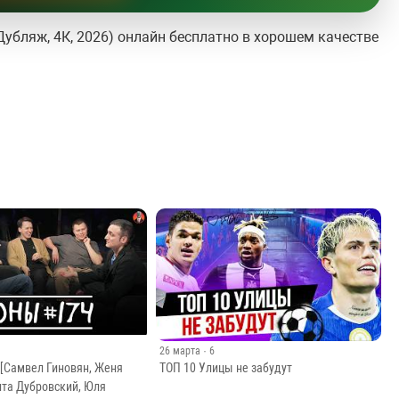
убляж, 4К, 2026) онлайн бесплатно в хорошем качестве
26 марта
· 6
 [Самвел Гиновян, Женя
ТОП 10 Улицы не забудут
ита Дубровский, Юля