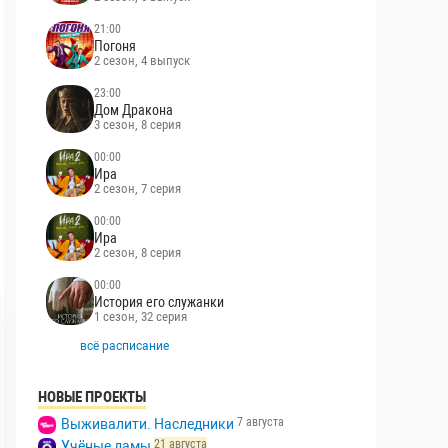
21:00
Погоня
2 сезон, 4 выпуск
23:00
Дом Дракона
3 сезон, 8 серия
00:00
Ира
2 сезон, 7 серия
00:00
Ира
2 сезон, 8 серия
00:00
История его служанки
1 сезон, 32 серия
всё расписание
НОВЫЕ ПРОЕКТЫ
7 августа
Выживалити. Наследники
21 августа
Учёные дамы