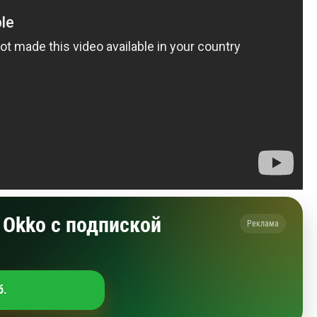
Okko с подпиской
Реклама
б.