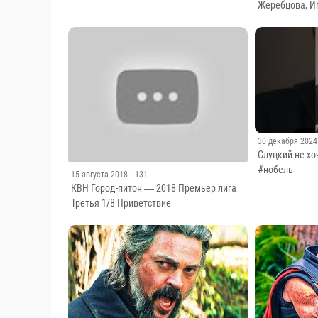
Жеребцова, И
30 декабря 2024
Слуцкий не хо
#нобель
15 августа 2018
· 131
КВН Город-питон — 2018 Премьер лига
Третья 1/8 Приветствие