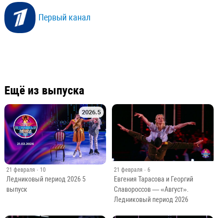
Первый канал
Ещё из выпуска
2026.5
21 февраля
· 6
21 февраля
· 10
Евгения Тарасова и Георгий
Ледниковый период 2026 5
Славороссов — «Август».
выпуск
Ледниковый период 2026