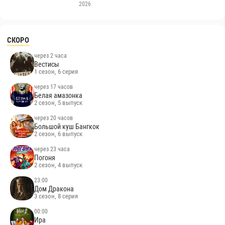
2026
СКОРО
через 2 часа
Вестисы
1 сезон, 6 серия
через 17 часов
Белая амазонка
2 сезон, 5 выпуск
через 20 часов
Большой куш Бангкок
2 сезон, 6 выпуск
через 23 часа
Погоня
2 сезон, 4 выпуск
23:00
Дом Дракона
3 сезон, 8 серия
00:00
Ира