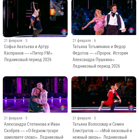
21 февраля
· 5
21 февраля
· 6
Софья Акатьева и Артур
Татьяна Тотьмянина и Федор
Каспранов — «Питер FM».
Федотов — «Пророк. История
Ледниковый период 2026
Александра Пушкина».
Ледниковый период 2026
21 февраля
· 5
21 февраля
· 5
Александра Степанова и Иван
Татьяна Волосожар и Семен
Скобрев — «О бедном гусаре
Елистратов — «Мой ласковый и
замолвите слово». Ледниковый
нежный зверь». Ледниковый