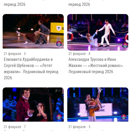
период 2026
период 2026
21 февраля
· 5
21 февраля
· 8
Елизавета Худайбердиева и
Александра Трусова и Иван
Сергей Шубенков — «Летят
Жвакин — «Жестокий романс».
журавли». Ледниковый период
Ледниковый период 2026
2026
21 февраля
· 7
21 февраля
· 5