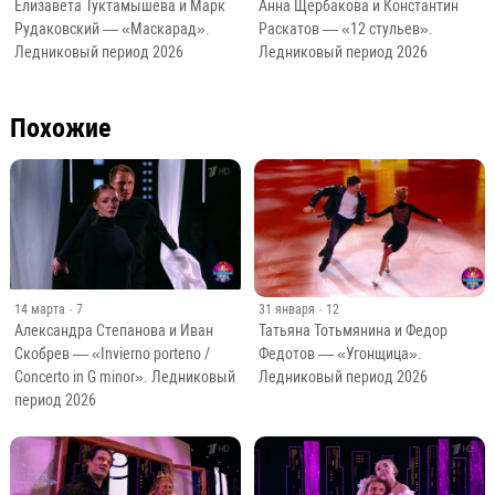
Елизавета Туктамышева и Марк
Анна Щербакова и Константин
Рудаковский — «Маскарад».
Раскатов — «12 стульев».
Ледниковый период 2026
Ледниковый период 2026
Похожие
14 марта
· 7
31 января
· 12
Александра Степанова и Иван
Татьяна Тотьмянина и Федор
Скобрев — «Invierno porteno /
Федотов — «Угонщица».
Concerto in G minor». Ледниковый
Ледниковый период 2026
период 2026