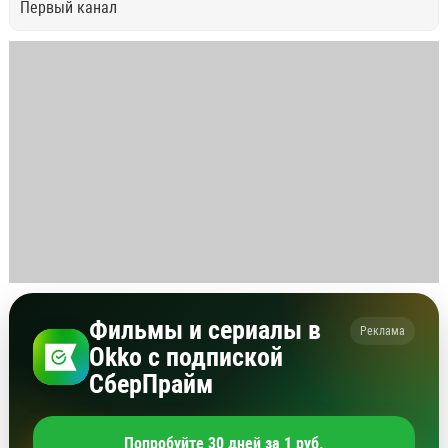
Первый канал
Фильмы и сериалы в
Реклама
Okko с подпиской
СберПрайм
Попробуйте 30 дней за 1 руб.