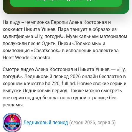
На льду – чемпионка Европы Алена Косторная и
хоккеист Никита Ушнев. Пара танцует в образах из
мультфильма «Ну, погоди!». Музыкальным материалом
послужили песня Эдиты Пьехи «Только мы» и
композиция «Casatschok» в исполнении коллектива
Horst Wende Orchestra.
Смотри видео Алена Косторная и Никита Ушнев — «Ну,
погоди!». Ледниковый период 2026 онлайн бесплатно в
хорошем качестве hd 720, full hd. Новые свежие серии и
выпуски Ледниковый период. Также можно смотреть
все серии подряд бесплатно на одной странице без
рекламы.
Ледниковый период
(сезон 2026, серия 5)