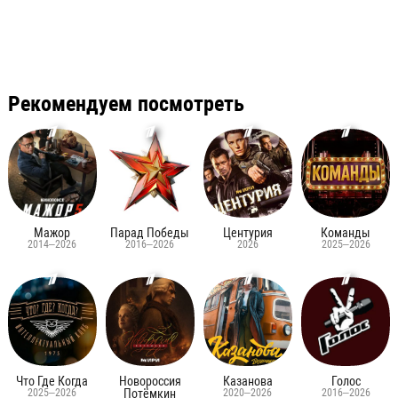
Рекомендуем посмотреть
Мажор
Парад Победы
Центурия
Команды
2014–2026
2016–2026
2026
2025–2026
Что Где Когда
Новороссия
Казанова
Голос
2025–2026
Потёмкин
2020–2026
2016–2026