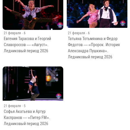
21 февраля
· 6
21 февраля
· 6
Евгения Тарасова и Георгий
Татьяна Тотьмянина и Федор
Славороссов — «Август».
Федотов — «Пророк. История
Ледниковый период 2026
Александра Пушкина».
Ледниковый период 2026
21 февраля
· 5
Софья Акатьева и Артур
Каспранов — «Питер FM».
Ледниковый период 2026