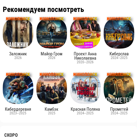
Рекомендуем посмотреть
Заложник
Майор Гром
Проект Анна
Киберслав
2026
2026
Николаевна
2024–2025
2020–2026
Кибердеревня
Камбэк
Красная Поляна
Прометей
2023–2025
2025
2024–2025
2024–2025
СКОРО