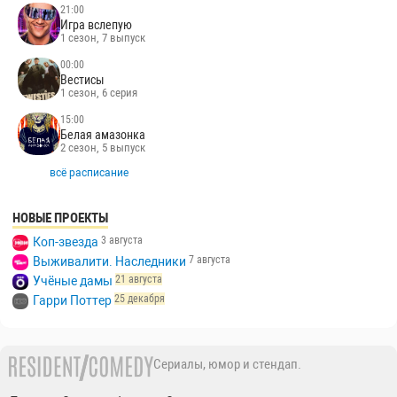
21:00
Игра вслепую
1 сезон, 7 выпуск
00:00
Вестисы
1 сезон, 6 серия
15:00
Белая амазонка
2 сезон, 5 выпуск
всё расписание
НОВЫЕ ПРОЕКТЫ
3 августа
Коп-звезда
7 августа
Выживалити. Наследники
21 августа
Учёные дамы
25 декабря
Гарри Поттер
Сериалы, юмор и стендап.