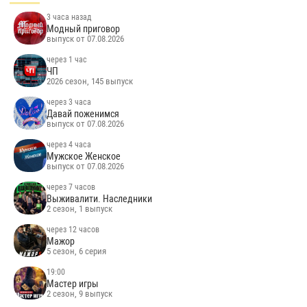
3 часа назад
Модный приговор
выпуск от 07.08.2026
через 1 час
ЧП
2026 сезон, 145 выпуск
через 3 часа
Давай поженимся
выпуск от 07.08.2026
через 4 часа
Мужское Женское
выпуск от 07.08.2026
через 7 часов
Выживалити. Наследники
2 сезон, 1 выпуск
через 12 часов
Мажор
5 сезон, 6 серия
19:00
Мастер игры
2 сезон, 9 выпуск