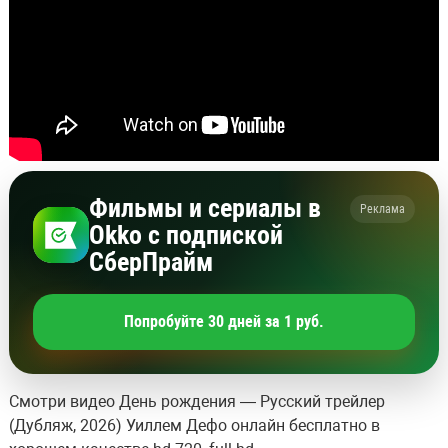
Фильмы и сериалы в
Реклама
Okko с подпиской
СберПрайм
Попробуйте 30 дней за 1 руб.
Смотри видео День рождения — Русский трейлер
(Дубляж, 2026) Уиллем Дефо онлайн бесплатно в