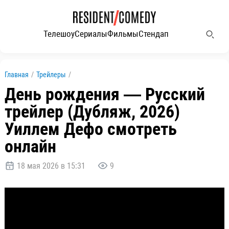
Телешоу
Сериалы
Фильмы
Стендап
Главная
/
Трейлеры
/
День рождения — Русский
трейлер (Дубляж, 2026)
Уиллем Дефо смотреть
онлайн
18 мая 2026 в 15:31
9