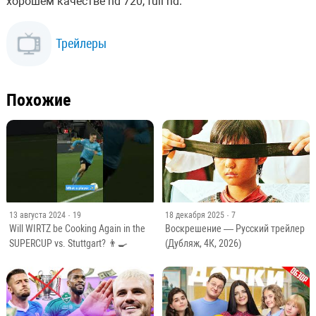
хорошем качестве hd 720, full hd.
Трейлеры
Похожие
13 августа 2024
· 19
18 декабря 2025
· 7
Will WIRTZ be Cooking Again in the
Воскрешение — Русский трейлер
SUPERCUP vs. Stuttgart? 👨‍🍳
(Дубляж, 4К, 2026)