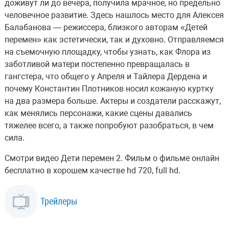
доживут ли до вечера, получила мрачное, но предельно
человечное развитие. Здесь нашлось место для Алексея
Балабанова — режиссера, близкого авторам «Детей
перемен» как эстетически, так и духовно. Отправляемся
на съемочную площадку, чтобы узнать, как Флора из
заботливой матери постепенно превращалась в
гангстера, что общего у Апреля и Тайлера Дердена и
почему Константин Плотников носил кожаную куртку
на два размера больше. Актеры и создатели расскажут,
как менялись персонажи, какие сцены давались
тяжелее всего, а также попробуют разобраться, в чем
сила.
Смотри видео Дети перемен 2. Фильм о фильме онлайн
бесплатно в хорошем качестве hd 720, full hd.
Трейлеры