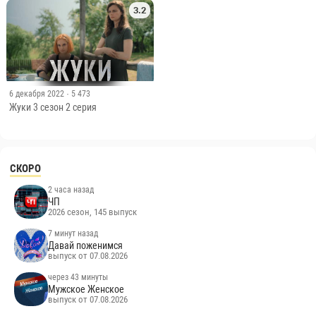
Official Audio | 2020
21 марта 2023
· 80
Ждули 1 сезон 4 выпуск
3.2
6 декабря 2022
· 5 473
Жуки 3 сезон 2 серия
СКОРО
2 часа назад
ЧП
2026 сезон, 145 выпуск