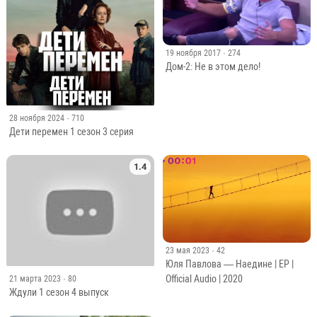
1.3
19 ноября 2017
· 274
Дом-2: Не в этом дело!
28 ноября 2024
· 710
Дети перемен 1 сезон 3 серия
1.4
23 мая 2023
· 42
Юля Павлова — Наедине | EP |