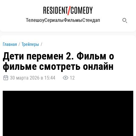
Телешоу
Сериалы
Фильмы
Стендап
Главная
/
Трейлеры
/
Дети перемен 2. Фильм о
фильме смотреть онлайн
30 марта 2026 в 15:44
12