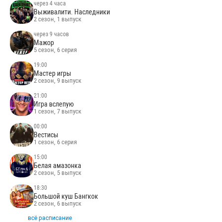
7 минут назад
Давай поженимся
выпуск от 07.08.2026
через 43 минуты
Мужское Женское
выпуск от 07.08.2026
через 4 часа
Выживалити. Наследники
2 сезон, 1 выпуск
через 9 часов
Мажор
5 сезон, 6 серия
19:00
Мастер игры
2 сезон, 9 выпуск
21:00
Игра вслепую
1 сезон, 7 выпуск
00:00
Вестисы
1 сезон, 6 серия