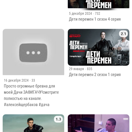
12 марта
· 310
Дети перемен 2 сезон 7 серия
5 декабря 2024
· 732
Дети перемен 1 сезон 4 серия
2.1
29 января
· 835
Дети перемен 2 сезон 1 серия
16 декабря 2024
· 33
Просто огромные бревна для
моей Дачи ЗАФИГАЧУ!смотрите
полностью на канале.
#алексейщербаков #дача