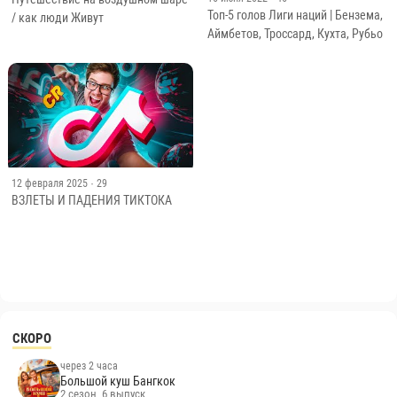
Топ-5 голов Лиги наций | Бензема,
/ как люди Живут
Аймбетов, Троссард, Кухта, Рубьо
12 февраля 2025
· 29
ВЗЛЕТЫ И ПАДЕНИЯ ТИКТОКА
СКОРО
через 2 часа
Большой куш Бангкок
2 сезон, 6 выпуск