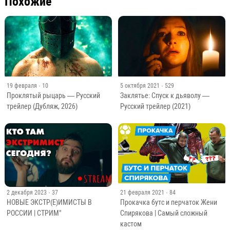
Похожие
19 февраля
· 10
5 октября 2021
· 529
Проклятый рыцарь — Русский
Заклятье: Спуск к дьяволу —
трейлер (Дубляж, 2026)
Русский трейлер (2021)
2 декабря 2023
· 37
21 февраля 2021
· 84
НОВЫЕ ЭКСТР(Е)ИМИСТЫ В
Прокачка бутс и перчаток Жени
РОССИИ | СТРИМ"
Спирякова | Самый сложный
кастом