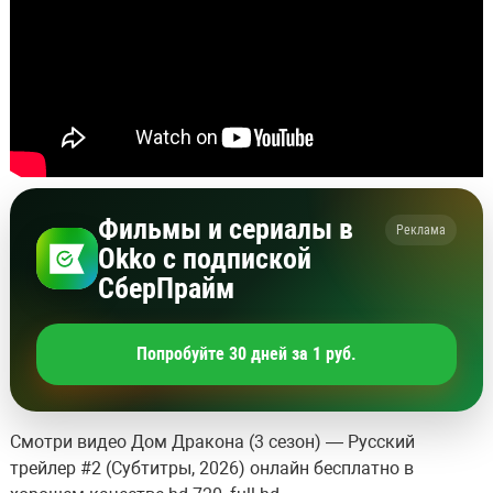
Фильмы и сериалы в
Реклама
Okko с подпиской
СберПрайм
Попробуйте 30 дней за 1 руб.
Смотри видео Дом Дракона (3 сезон) — Русский
трейлер #2 (Субтитры, 2026) онлайн бесплатно в