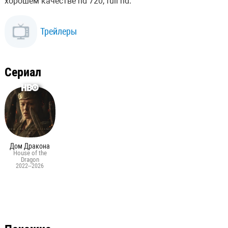
хорошем качестве hd 720, full hd.
Трейлеры
Сериал
Дом Дракона
House of the
Dragon
2022–2026