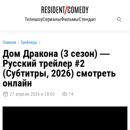
Телешоу
Сериалы
Фильмы
Стендап
Главная
/
Трейлеры
/
Дом Дракона (3 сезон) —
Русский трейлер #2
(Субтитры, 2026) смотреть
онлайн
27 апреля 2026 в 18:02
14