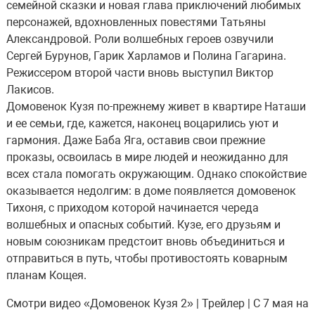
семейной сказки и новая глава приключений любимых
персонажей, вдохновленных повестями Татьяны
Александровой. Роли волшебных героев озвучили
Сергей Бурунов, Гарик Харламов и Полина Гагарина.
Режиссером второй части вновь выступил Виктор
Лакисов.
Домовенок Кузя по-прежнему живет в квартире Наташи
и ее семьи, где, кажется, наконец воцарились уют и
гармония. Даже Баба Яга, оставив свои прежние
проказы, освоилась в мире людей и неожиданно для
всех стала помогать окружающим. Однако спокойствие
оказывается недолгим: в доме появляется домовенок
Тихоня, с приходом которой начинается череда
волшебных и опасных событий. Кузе, его друзьям и
новым союзникам предстоит вновь объединиться и
отправиться в путь, чтобы противостоять коварным
планам Кощея.
Смотри видео «Домовенок Кузя 2» | Трейлер | С 7 мая на