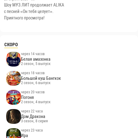
Шоу МУЗ.ЛИТ продолжает ALIKA
с песней «Он тебя целует».
Приятного просмотра!
СКОРО
через 14 часов
Белая амазонка
2 сезон, 5 выпуск
через 18 часов
Большой куш Бангкок
2 сезон, 6 выпуск
через 20 часов
Погоня
2 сезон, 4 выпуск
через 22 часа
Дом Дракона
3 сезон, 8 серия
через 23 часа
Ира