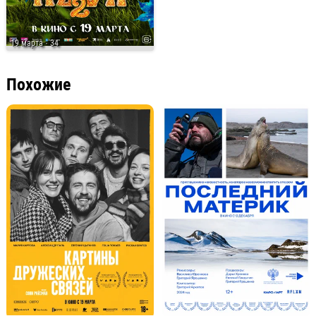
19 марта
· 34
Похожие