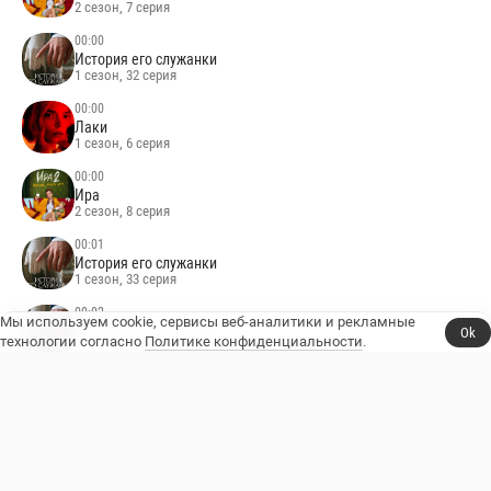
2 сезон, 7 серия
00:00
История его служанки
1 сезон, 32 серия
00:00
Лаки
1 сезон, 6 серия
00:00
Ира
2 сезон, 8 серия
00:01
История его служанки
1 сезон, 33 серия
00:02
Мы используем cookie, сервисы веб-аналитики и рекламные
История его служанки
Ok
технологии согласно
Политике конфиденциальности
.
1 сезон, 34 серия
всё расписание
НОВЫЕ ПРОЕКТЫ
7 августа
Выживалити. Наследники
21 августа
Учёные дамы