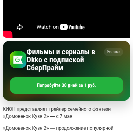
Фильмы и сериалы в
Реклама
Okko с подпиской
СберПрайм
Попробуйте 30 дней за 1 руб.
КИОН представляет трейлер семейного фэнтези
«Домовенок Кузя 2» — с 7 мая.
«Домовенок Кузя 2» — продолжение популярной