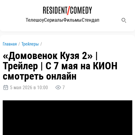
Телешоу
Сериалы
Фильмы
Стендап
Главная
/
Трейлеры
/
«Домовенок Кузя 2» |
Трейлер | С 7 мая на КИОН
смотреть онлайн
5 мая 2026 в 10:00
7