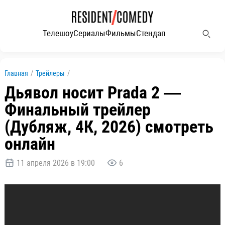
Телешоу
Сериалы
Фильмы
Стендап
Главная
/
Трейлеры
/
Дьявол носит Prada 2 —
Финальный трейлер
(Дубляж, 4К, 2026) смотреть
онлайн
11 апреля 2026 в 19:00
6