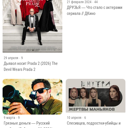
21 февраля 2024
· 44
ДРУЗЬЯ — Что стало с актерами
сериала // ДКино
29 апреля
· 9
Дьявол носит Prada 2 (2026) The
Devil Wears Prada 2
9 марта
· 9
10 апреля
· 6
Грязные деньги — Русский
Спесивцев, подростки-убийцы и