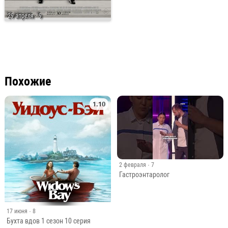
29 апреля
· 9
Похожие
1.10
2 февраля
· 7
Гастроэнтаролог
17 июня
· 8
Бухта вдов 1 сезон 10 серия