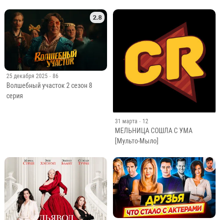
2.8
25 декабря 2025
· 86
Волшебный участок 2 сезон 8
серия
31 марта
· 12
МЕЛЬНИЦА СОШЛА С УМА
[Мульто-Мыло]