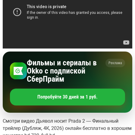
Фильмы и сериалы в
Реклама
Okko с подпиской
СберПрайм
Попробуйте 30 дней за 1 руб.
Смотри видео Дьявол носит Prada 2 — Финальный
трейлер (Дубляж, 4К, 2026) онлайн бесплатно в хорошем