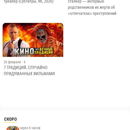
трейлер (Субтитры, 4К, 2026)
сталкер — интервью
родственников их жертв об
«отпечатках» преступлений
26 февраля
· 6
7 ТРАДИЦИЙ, СЛУЧАЙНО
ПРИДУМАННЫХ ФИЛЬМАМИ
СКОРО
через 6 часов