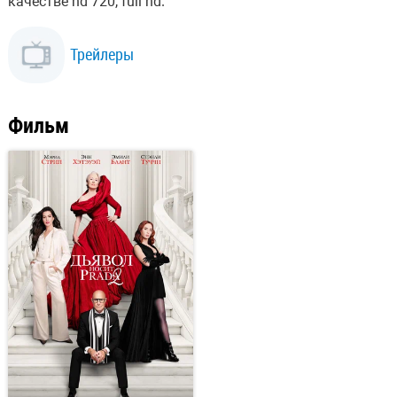
качестве hd 720, full hd.
Трейлеры
Фильм