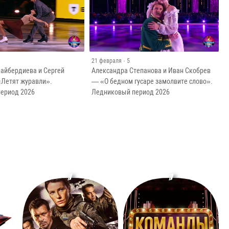
21 февраля
· 5
дайбердиева и Сергей
Александра Степанова и Иван Скобрев
Летят журавли».
— «О бедном гусаре замолвите слово».
ериод 2026
Ледниковый период 2026