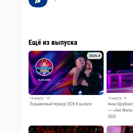
Ещё из выпуска
2026.8
14 марта
· 8
14 марта
· 15
Анна Щербако
Ледниковый период 2026 8 выпуск
— «Ave Maria
2026