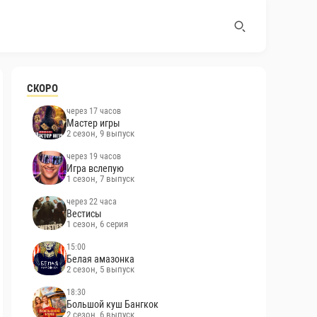
СКОРО
через 17 часов
Мастер игры
2 сезон, 9 выпуск
через 19 часов
Игра вслепую
1 сезон, 7 выпуск
через 22 часа
Вестисы
1 сезон, 6 серия
15:00
Белая амазонка
2 сезон, 5 выпуск
18:30
Большой куш Бангкок
2 сезон, 6 выпуск