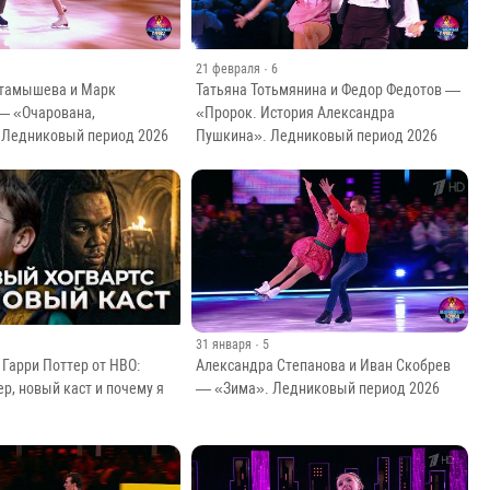
21 февраля
· 6
ктамышева и Марк
Татьяна Тотьмянина и Федор Федотов —
— «Очарована,
«Пророк. История Александра
 Ледниковый период 2026
Пушкина». Ледниковый период 2026
31 января
· 5
Александра Степанова и Иван Скобрев
Гарри Поттер от HBO:
— «Зима». Ледниковый период 2026
р, новый каст и почему я