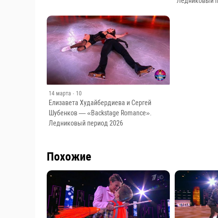
Ледниковый п
14 марта
· 10
Елизавета Худайбердиева и Сергей
Шубенков — «Backstage Romance».
Ледниковый период 2026
Похожие