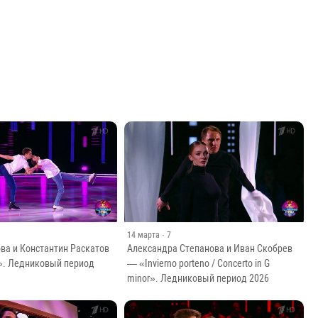
14 марта
· 7
ва и Константин Раскатов
Александра Степанова и Иван Скобрев
». Ледниковый период
— «Invierno porteno / Concerto in G
minor». Ледниковый период 2026