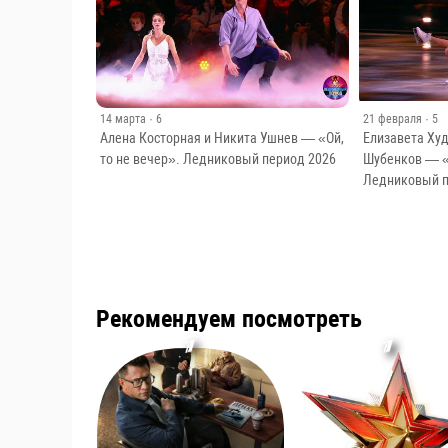
14 марта
· 6
21 февраля
· 5
Алена Косторная и Никита Ушнев — «Ой,
Елизавета Ху
то не вечер». Ледниковый период 2026
Шубенков — «
Ледниковый п
Рекомендуем посмотреть