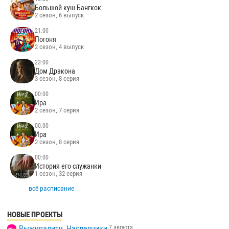
Большой куш Бангкок
2 сезон, 6 выпуск
21:00
Погоня
2 сезон, 4 выпуск
23:00
Дом Дракона
3 сезон, 8 серия
00:00
Ира
2 сезон, 7 серия
00:00
Ира
2 сезон, 8 серия
00:00
История его служанки
1 сезон, 32 серия
всё расписание
НОВЫЕ ПРОЕКТЫ
7 августа
Выживалити. Наследники