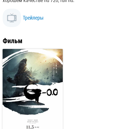
хорошем качестве hd 720, full hd.
Трейлеры
Фильм