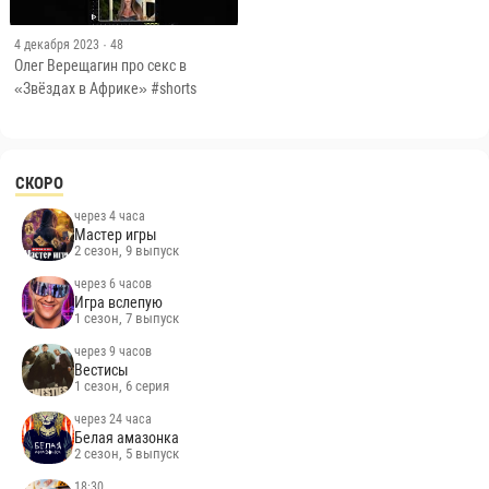
4 декабря 2023
· 48
Олег Верещагин про секс в
«Звёздах в Африке» #shorts
СКОРО
через 4 часа
Мастер игры
2 сезон, 9 выпуск
через 6 часов
Игра вслепую
1 сезон, 7 выпуск
через 9 часов
Вестисы
1 сезон, 6 серия
через 24 часа
Белая амазонка
2 сезон, 5 выпуск
18:30