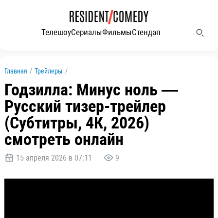
Телешоу
Сериалы
Фильмы
Стендап
Главная
/
Трейлеры
/
Годзилла: Минус ноль —
Русский тизер-трейлер
(Субтитры, 4К, 2026)
смотреть онлайн
15 апреля 2026 в 07:11
9