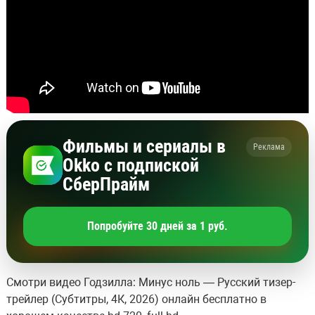
Фильмы и сериалы в
Реклама
Okko с подпиской
СберПрайм
Попробуйте 30 дней за 1 руб.
Смотри видео Годзилла: Минус ноль — Русский тизер-
трейлер (Субтитры, 4К, 2026) онлайн бесплатно в