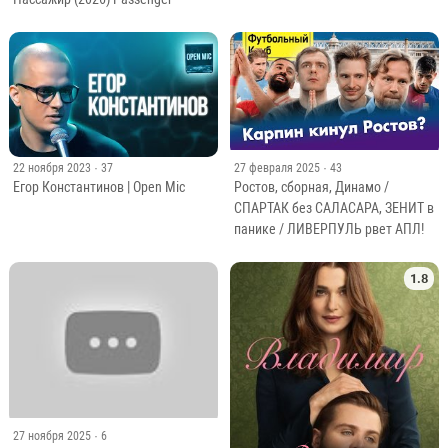
22 ноября 2023
· 37
27 февраля 2025
· 43
Егор Константинов | Open Mic
Ростов, сборная, Динамо /
СПАРТАК без САЛАСАРА, ЗЕНИТ в
панике / ЛИВЕРПУЛЬ рвет АПЛ!
1.8
27 ноября 2025
· 6