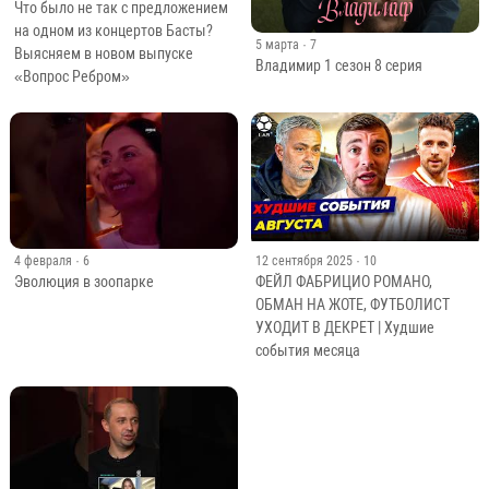
Что было не так с предложением
на одном из концертов Басты?
5 марта
· 7
Выясняем в новом выпуске
Владимир 1 сезон 8 серия
«Вопрос Ребром»
4 февраля
· 6
12 сентября 2025
· 10
Эволюция в зоопарке
ФЕЙЛ ФАБРИЦИО РОМАНО,
ОБМАН НА ЖОТЕ, ФУТБОЛИСТ
УХОДИТ В ДЕКРЕТ | Худшие
события месяца