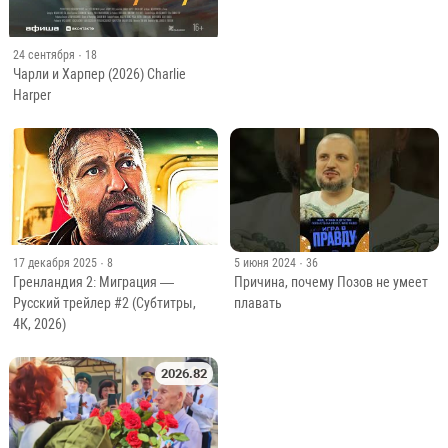
24 сентября
· 18
Чарли и Харпер (2026) Charlie
Harper
17 декабря 2025
· 8
5 июня 2024
· 36
Гренландия 2: Миграция —
Причина, почему Позов не умеет
Русский трейлер #2 (Субтитры,
плавать
4К, 2026)
2026.82