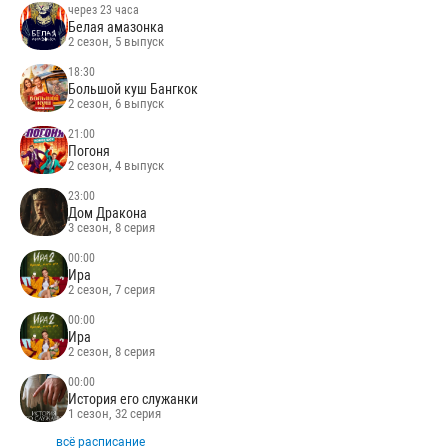
через 23 часа
Белая амазонка
2 сезон, 5 выпуск
18:30
Большой куш Бангкок
2 сезон, 6 выпуск
21:00
Погоня
2 сезон, 4 выпуск
23:00
Дом Дракона
3 сезон, 8 серия
00:00
Ира
2 сезон, 7 серия
00:00
Ира
2 сезон, 8 серия
00:00
История его служанки
1 сезон, 32 серия
всё расписание