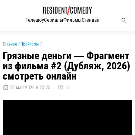
Телешоу
Сериалы
Фильмы
Стендап
Главная
/
Трейлеры
/
Грязные деньги — Фрагмент
из фильма #2 (Дубляж, 2026)
смотреть онлайн
12 мая 2026 в 15:25
13