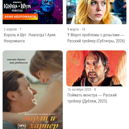
2 апреля
· 7
9 марта
· 10
Король и Шут. Навсегда I Ария
У Марго проблемы с деньгами —
Некроманта
Русский трейлер (Субтитры, 2026)
16 октября 2025
· 8
Поймать монстра — Русский
трейлер (Дубляж, 2025)