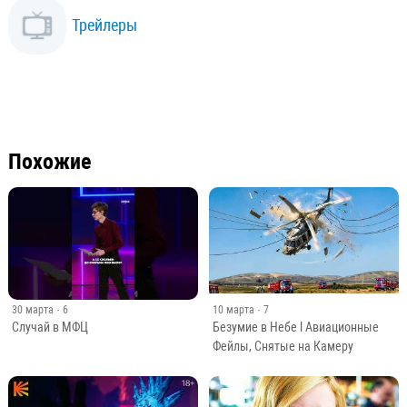
Трейлеры
Похожие
30 марта
· 6
10 марта
· 7
Случай в МФЦ
Безумие в Небе l Авиационные
Фейлы, Снятые на Камеру