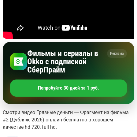
Фильмы и сериалы в
Реклама
Okko с подпиской
СберПрайм
Попробуйте 30 дней за 1 руб.
Смотри видео Грязные деньги — Фрагмент из фильма
#2 (Дубляж, 2026) онлайн бесплатно в хорошем
качестве hd 720, full hd.