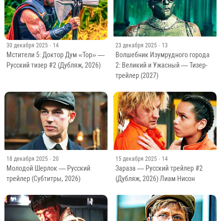
30 декабря 2025
· 14
23 декабря 2025
· 13
Мстители 5: Доктор Дум «Тор» —
Волшебник Изумрудного города
Русский тизер #2 (Дубляж, 2026)
2: Великий и Ужасный — Тизер-
трейлер (2027)
18 декабря 2025
· 20
15 декабря 2025
· 14
Молодой Шерлок — Русский
Зараза — Русский трейлер #2
трейлер (Субтитры, 2026)
(Дубляж, 2026) Лиам Нисон