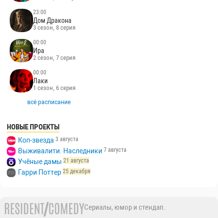
2 сезон, 5 выпуск
18:30
Большой куш Бангкок
2 сезон, 6 выпуск
21:00
Погоня
2 сезон, 4 выпуск
23:00
Дом Дракона
3 сезон, 8 серия
00:00
Ира
2 сезон, 7 серия
00:00
Лаки
1 сезон, 6 серия
всё расписание