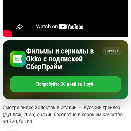
Фильмы и сериалы в
Реклама
Okko с подпиской
СберПрайм
Попробуйте 30 дней за 1 руб.
Смотри видео Холостяк в Италии — Русский трейлер
(Дубляж, 2026) онлайн бесплатно в хорошем качестве
hd 720, full hd.