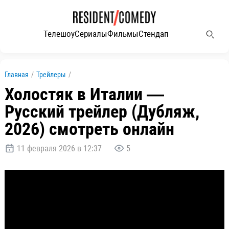
Телешоу
Сериалы
Фильмы
Стендап
Главная
/
Трейлеры
/
Холостяк в Италии —
Русский трейлер (Дубляж,
2026) смотреть онлайн
11 февраля 2026 в 12:37
5