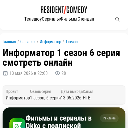
Телешоу
Сериалы
Фильмы
Стендап
Главная
/
Сериалы
/
Информатор
/
1 сезон
Информатор 1 сезон 6 серия
смотреть онлайн
13 мая 2026 в 22:00
28
Проект
Сезон/серия
Дата выхода
Канал
Информатор
1 сезон, 6 серия
13.05.2026
НТВ
Фильмы и сериалы в
Реклама
Okko с подпиской