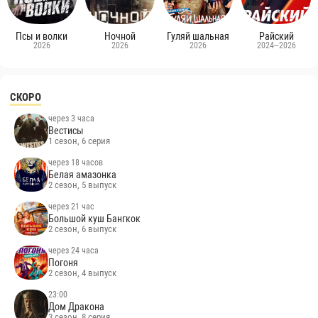
Псы и волки
Ночной
Гуляй шальная
Райский
2026
2026
2026
2024–2026
СКОРО
через 3 часа
Вестисы
1 сезон, 6 серия
через 18 часов
Белая амазонка
2 сезон, 5 выпуск
через 21 час
Большой куш Бангкок
2 сезон, 6 выпуск
через 24 часа
Погоня
2 сезон, 4 выпуск
23:00
Дом Дракона
3 сезон, 8 серия