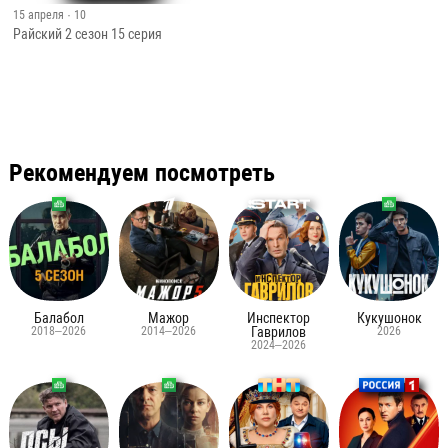
15 апреля
· 10
Райский 2 сезон 15 серия
Рекомендуем посмотреть
Балабол
Мажор
Инспектор
Кукушонок
2018–2026
2014–2026
Гаврилов
2026
2024–2026