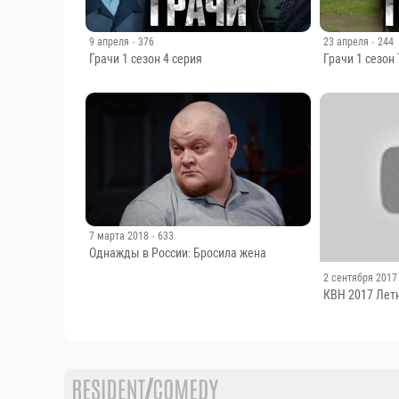
9 апреля
· 376
23 апреля
· 244
Грачи 1 сезон 4 серия
Грачи 1 сезон 
7 марта 2018
· 633
Однажды в России: Бросила жена
2 сентября 2017
КВН 2017 Лет