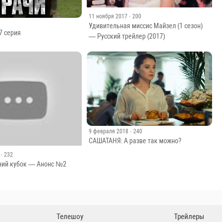
11 ноября 2017
· 200
Удивительная миссис Майзел (1 сезон)
7 серия
— Русский трейлер (2017)
9 февраля 2018
· 240
САШАТАНЯ: А разве так можно?
· 232
ний кубок — Анонс №2