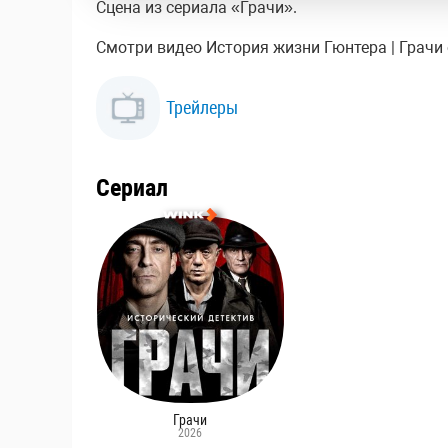
Сцена из сериала «Грачи».
Смотри видео История жизни Гюнтера | Грачи о
Трейлеры
Сериал
Грачи
2026