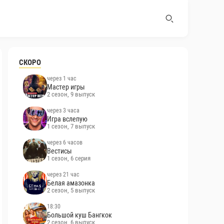
СКОРО
через 1 час
Мастер игры
2 сезон, 9 выпуск
через 3 часа
Игра вслепую
1 сезон, 7 выпуск
через 6 часов
Вестисы
1 сезон, 6 серия
через 21 час
Белая амазонка
2 сезон, 5 выпуск
18:30
Большой куш Бангкок
2 сезон, 6 выпуск