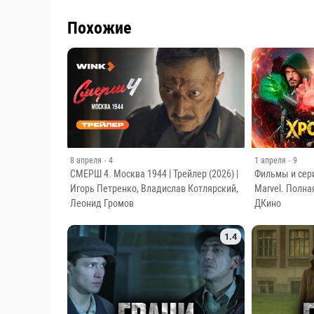
Похожие
8 апреля
· 4
1 апреля
· 9
СМЕРШ 4. Москва 1944 | Трейлер (2026) |
Фильмы и сер
Игорь Петренко, Владислав Котлярский,
Marvel. Полна
Леонид Громов
ДКино
1.4