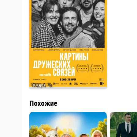
19 марта
· 51
Похожие