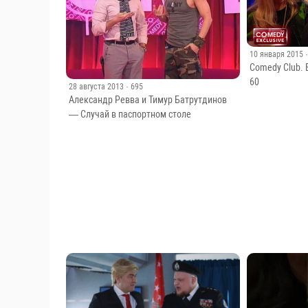
10 января 2015
Comedy Club. E
60
28 августа 2013
· 695
Александр Ревва и Тимур Батрутдинов
— Случай в паспортном столе