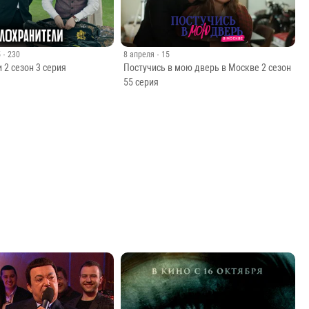
2.3
2.55
5
· 230
8 апреля
· 15
 2 сезон 3 серия
Постучись в мою дверь в Москве 2 сезон
55 серия