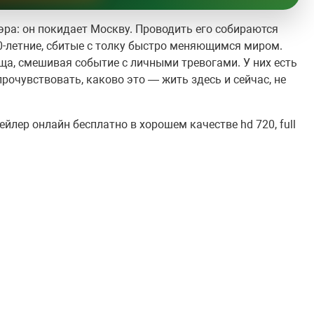
эра: он покидает Москву. Проводить его собираются
0-летние, сбитые с толку быстро меняющимся миром.
а, смешивая событие с личными тревогами. У них есть
рочувствовать, каково это — жить здесь и сейчас, не
йлер онлайн бесплатно в хорошем качестве hd 720, full