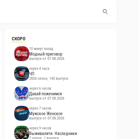
СКОРО
10 минут назад
Модный приговор
выпуск от 07.08.2026
через 4 часа
ЧП
2026 сезон, 145 выпуск
через 6 часов
Давай поженимся
выпуск от 07.08.2026
через 7 часов
Мужское Женское
выпуск от 07.08.2026
через 9 часов
Выживалити. Наследники
2 сезон, 1 выпуск