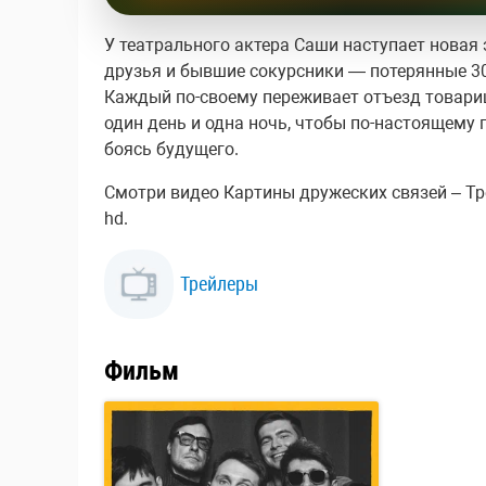
У театрального актера Саши наступает новая 
друзья и бывшие сокурсники — потерянные 3
Каждый по-своему переживает отъезд товарищ
один день и одна ночь, чтобы по-настоящему п
боясь будущего.
Смотри видео Картины дружеских связей – Тре
hd.
Трейлеры
Фильм