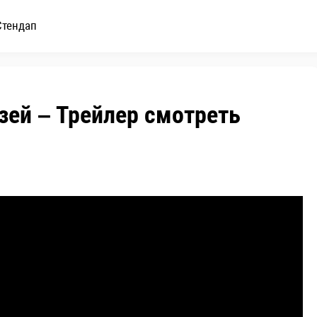
Стендап
зей – Трейлер смотреть