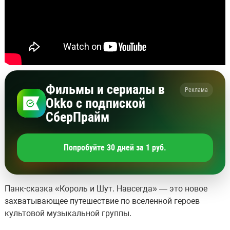
Фильмы и сериалы в
Реклама
Okko с подпиской
СберПрайм
Попробуйте 30 дней за 1 руб.
Панк-сказка «Король и Шут. Навсегда» — это новое
захватывающее путешествие по вселенной героев
культовой музыкальной группы.