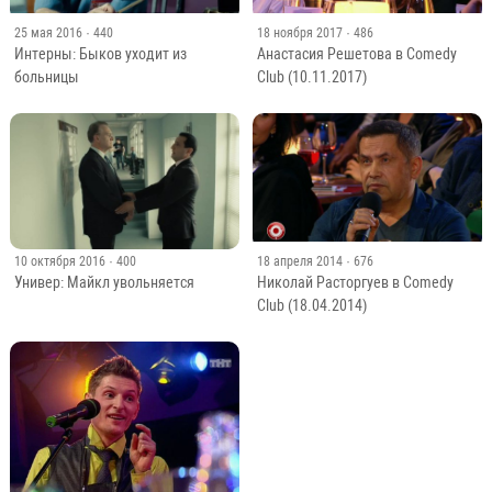
25 мая 2016
· 440
18 ноября 2017
· 486
Интерны: Быков уходит из
Анастасия Решетова в Comedy
больницы
Club (10.11.2017)
10 октября 2016
· 400
18 апреля 2014
· 676
Универ: Майкл увольняется
Николай Расторгуев в Comedy
Club (18.04.2014)