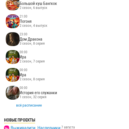
Большой куш Бангкок
2 сезон, 6 выпуск
21:00
Погоня
2 сезон, 4 выпуск
23:00
Дом Дракона
3 сезон, 8 серия
00:00
Ира
2 сезон, 7 серия
00:00
Ира
2 сезон, 8 серия
00:00
История его служанки
1 сезон, 32 серия
всё расписание
НОВЫЕ ПРОЕКТЫ
7 августа
Выживалити. Наследники