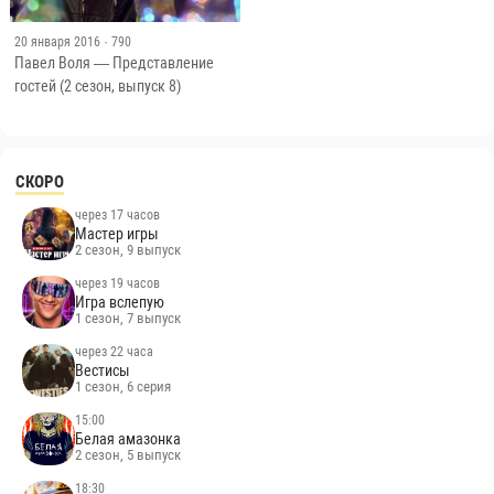
20 января 2016
· 790
Павел Воля — Представление
гостей (2 сезон, выпуск 8)
СКОРО
через 17 часов
Мастер игры
2 сезон, 9 выпуск
через 19 часов
Игра вслепую
1 сезон, 7 выпуск
через 22 часа
Вестисы
1 сезон, 6 серия
15:00
Белая амазонка
2 сезон, 5 выпуск
18:30