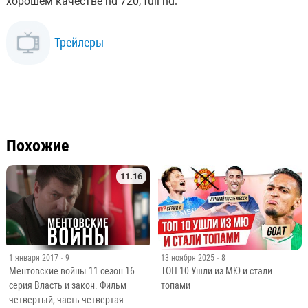
хорошем качестве hd 720, full hd.
Трейлеры
Похожие
11.16
1 января 2017
· 9
13 ноября 2025
· 8
Ментовские войны 11 сезон 16
ТОП 10 Ушли из МЮ и стали
серия Власть и закон. Фильм
топами
четвертый, часть четвертая