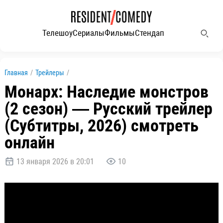
Телешоу
Сериалы
Фильмы
Стендап
Главная
/
Трейлеры
/
Монарх: Наследие монстров
(2 сезон) — Русский трейлер
(Субтитры, 2026) смотреть
онлайн
13 января 2026 в 20:01
10