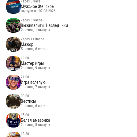
через 3 часа
Мужское Женское
выпуск от 07.08.2026
через 6 часов
Выживалити. Наследники
2 сезон, 1 выпуск
через 11 часов
Мажор
5 сезон, 6 серия
19:00
Мастер игры
2 сезон, 9 выпуск
21:00
Игра вслепую
1 сезон, 7 выпуск
00:00
Вестисы
1 сезон, 6 серия
15:00
Белая амазонка
2 сезон, 5 выпуск
18:30