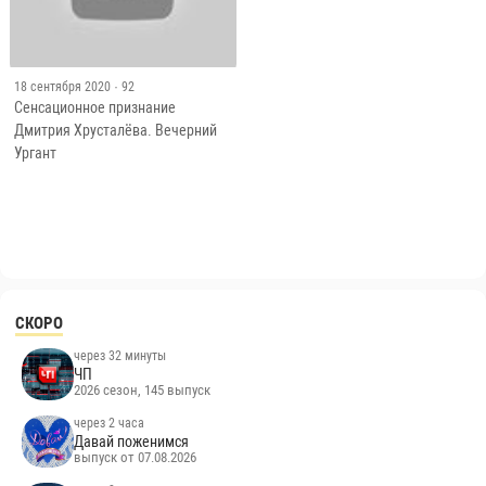
18 сентября 2020
· 92
Сенсационное признание
Дмитрия Хрусталёва. Вечерний
Ургант
СКОРО
через 32 минуты
ЧП
2026 сезон, 145 выпуск
через 2 часа
Давай поженимся
выпуск от 07.08.2026