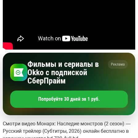
Фильмы и сериалы в
Реклама
Okko с подпиской
СберПрайм
Попробуйте 30 дней за 1 руб.
Смотри видео Монарх: Наследие монстров (2 сезон) —
Русский трейлер (Субтитры, 2026) онлайн бесплатно в