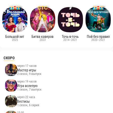
Большой хит
Битва каверов
Точь-в-точь
Пой без правил
2025
2023
2014–2021
2020–2021
СКОРО
через 17 часов
Мастер игры
2 сезон, 9 выпуск
через 19 часов
Игра вслепую
1 сезон, 7 выпуск
через 22 часа
Вестисы
1 сезон, 6 серия
15:00