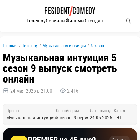
Телешоу
Сериалы
Фильмы
Стендап
Главная
/
Телешоу
/
Музыкальная интуиция
/
5 сезон
Музыкальная интуиция 5
сезон 9 выпуск смотреть
онлайн
24 мая 2025 в 21:00
2 416
Проект
Сезон/серия
Дата выхода
Канал
Музыкальная интуиция
5 сезон, 9 серия
24.05.2025
ТНТ