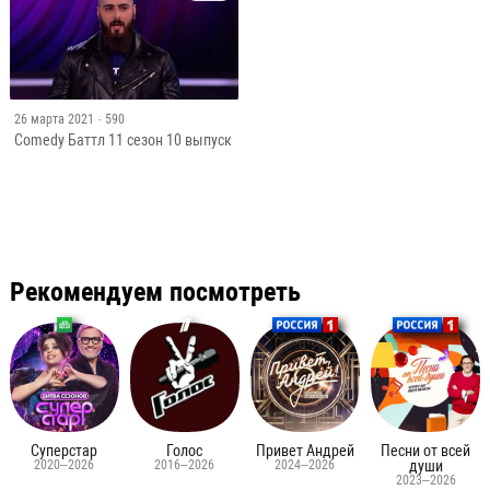
26 марта 2021
· 590
Comedy Баттл 11 сезон 10 выпуск
Рекомендуем посмотреть
Суперстар
Голос
Привет Андрей
Песни от всей
2020–2026
2016–2026
2024–2026
души
2023–2026