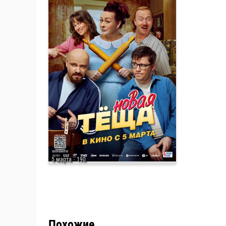
5 марта
· 190
Похожие