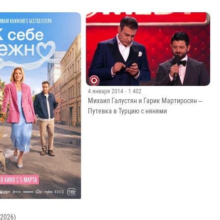
4 января 2014
· 1 402
Михаил Галустян и Гарик Мартиросян –
Путевка в Турцию с нянями
(2026)