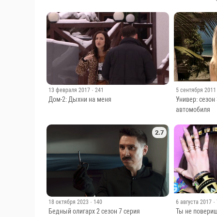
13 февраля 2017
· 241
5 сентября 2011
Дом-2: Дыхни на меня
Универ: сезон 
автомобиля
2.7
6 августа 2017
·
18 октября 2023
· 140
Ты не повериш
Бедный олигарх 2 сезон 7 серия