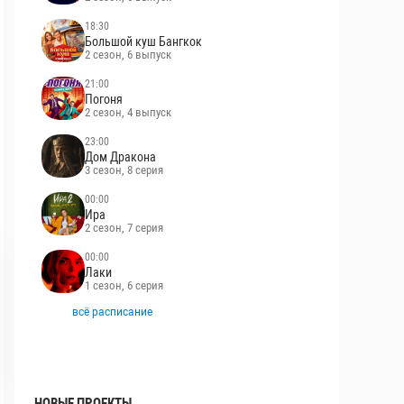
18:30
Большой куш Бангкок
2 сезон, 6 выпуск
21:00
Погоня
2 сезон, 4 выпуск
23:00
Дом Дракона
3 сезон, 8 серия
00:00
Ира
2 сезон, 7 серия
00:00
Лаки
1 сезон, 6 серия
всё расписание
НОВЫЕ ПРОЕКТЫ