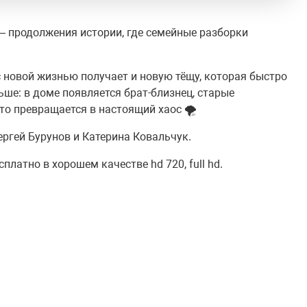
 продолжения истории, где семейные разборки
 с новой жизнью получает и новую тёщу, которая быстро
ше: в доме появляется брат-близнец, старые
то превращается в настоящий хаос 🌪️
ергей Бурунов и Катерина Ковальчук.
платно в хорошем качестве hd 720, full hd.