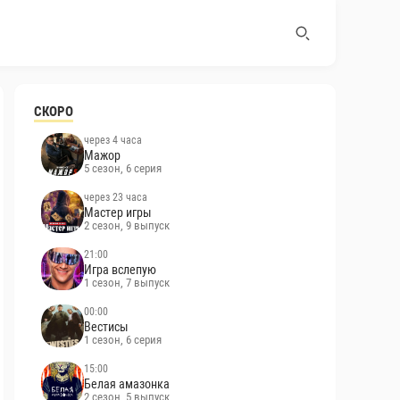
СКОРО
через 4 часа
Мажор
5 сезон, 6 серия
через 23 часа
Мастер игры
2 сезон, 9 выпуск
21:00
Игра вслепую
1 сезон, 7 выпуск
00:00
Вестисы
1 сезон, 6 серия
15:00
Белая амазонка
2 сезон, 5 выпуск