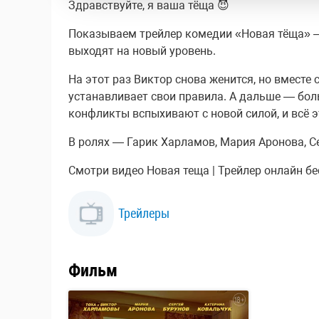
Здравствуйте, я ваша тёща 😈
Показываем трейлер комедии «Новая тёща» —
выходят на новый уровень.
На этот раз Виктор снова женится, но вместе
устанавливает свои правила. А дальше — боль
конфликты вспыхивают с новой силой, и всё э
В ролях — Гарик Харламов, Мария Аронова, С
Смотри видео Новая теща | Трейлер онлайн бес
Трейлеры
Фильм