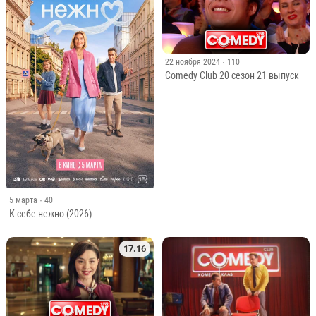
22 ноября 2024
· 110
Comedy Club 20 сезон 21 выпуск
5 марта
· 40
К себе нежно (2026)
17.16