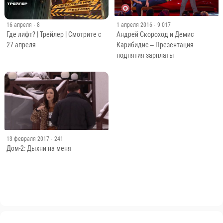
16 апреля
· 8
1 апреля 2016
· 9 017
Где лифт? | Трейлер | Смотрите с
Андрей Скороход и Демис
27 апреля
Карибидис – Презентация
поднятия зарплаты
13 февраля 2017
· 241
Дом-2: Дыхни на меня