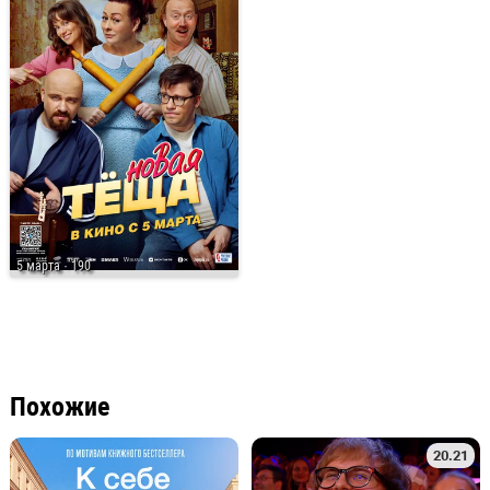
5 марта
· 190
Похожие
20.21