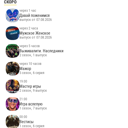
СКОРО
через 1 час
Давай поженимся
выпуск от 07.08.2026
через 2 часа
Мужское Женское
выпуск от 07.08.2026
через 5 часов
Выживалити. Наследники
2 сезон, 1 выпуск
через 10 часов
Мажор
5 сезон, 6 серия
19:00
Мастер игры
2 сезон, 9 выпуск
21:00
Игра вслепую
1 сезон, 7 выпуск
00:00
Вестисы
1 сезон, 6 серия