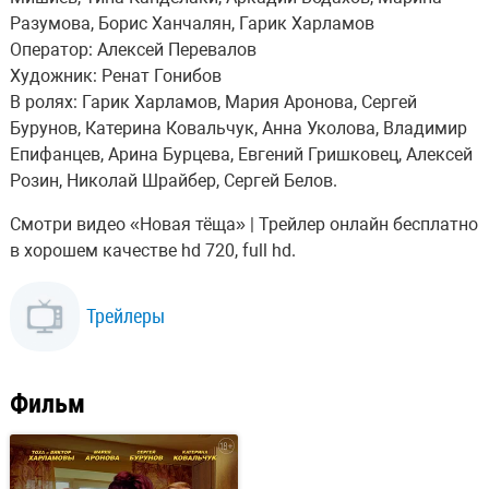
Разумова, Борис Ханчалян, Гарик Харламов
Оператор: Алексей Перевалов
Художник: Ренат Гонибов
В ролях: Гарик Харламов, Мария Аронова, Сергей
Бурунов, Катерина Ковальчук, Анна Уколова, Владимир
Епифанцев, Арина Бурцева, Евгений Гришковец, Алексей
Розин, Николай Шрайбер, Сергей Белов.
Смотри видео «Новая тёща» | Трейлер онлайн бесплатно
в хорошем качестве hd 720, full hd.
Трейлеры
Фильм