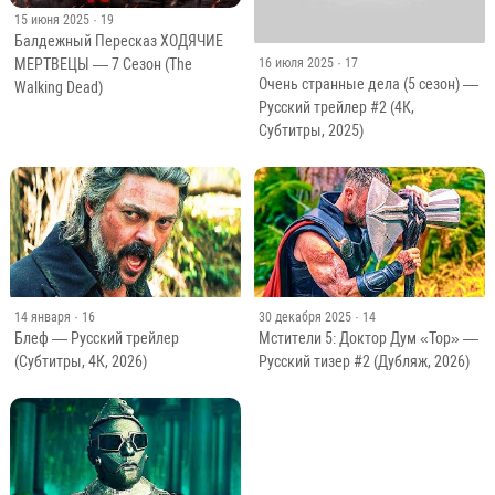
15 июня 2025
· 19
Балдежный Пересказ ХОДЯЧИЕ
МЕРТВЕЦЫ — 7 Сезон (The
16 июля 2025
· 17
Очень странные дела (5 сезон) —
Walking Dead)
Русский трейлер #2 (4К,
Субтитры, 2025)
14 января
· 16
30 декабря 2025
· 14
Блеф — Русский трейлер
Мстители 5: Доктор Дум «Тор» —
(Субтитры, 4К, 2026)
Русский тизер #2 (Дубляж, 2026)