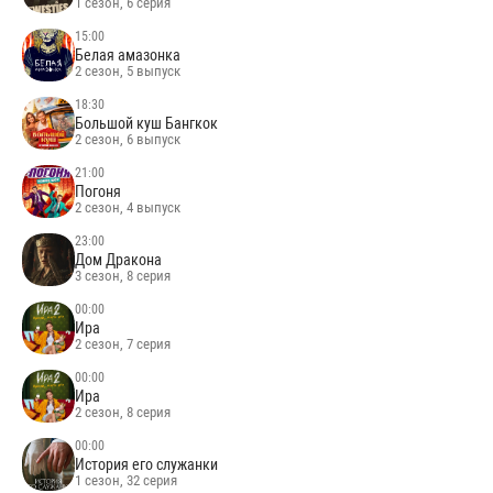
1 сезон, 6 серия
15:00
Белая амазонка
2 сезон, 5 выпуск
18:30
Большой куш Бангкок
2 сезон, 6 выпуск
21:00
Погоня
2 сезон, 4 выпуск
23:00
Дом Дракона
3 сезон, 8 серия
00:00
Ира
2 сезон, 7 серия
00:00
Ира
2 сезон, 8 серия
00:00
История его служанки
1 сезон, 32 серия