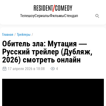
Телешоу
Сериалы
Фильмы
Стендап
Главная
/
Трейлеры
/
Обитель зла: Мутация —
Русский трейлер (Дубляж,
2026) смотреть онлайн
17 апреля 2026 в 18:08
4