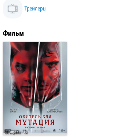
Трейлеры
Фильм
30 апреля
· 19