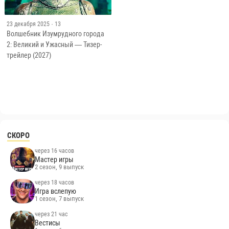
23 декабря 2025
· 13
Волшебник Изумрудного города
2: Великий и Ужасный — Тизер-
трейлер (2027)
СКОРО
через 16 часов
Мастер игры
2 сезон, 9 выпуск
через 18 часов
Игра вслепую
1 сезон, 7 выпуск
через 21 час
Вестисы