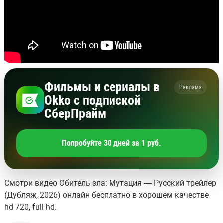
Фильмы и сериалы в
Реклама
Okko с подпиской
СберПрайм
Попробуйте 30 дней за 1 руб.
Смотри видео Обитель зла: Мутация — Русский трейлер
(Дубляж, 2026) онлайн бесплатно в хорошем качестве
hd 720, full hd.