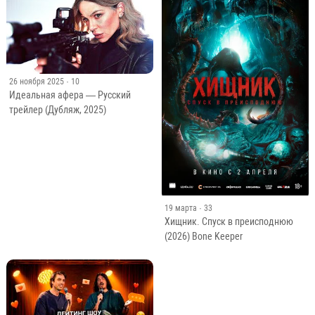
26 ноября 2025
· 10
Идеальная афера — Русский
трейлер (Дубляж, 2025)
19 марта
· 33
Хищник. Спуск в преисподнюю
(2026) Bone Keeper