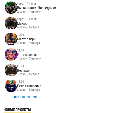
через 14 часов
Выживалити. Наследники
2 сезон, 1 выпуск
через 19 часов
Мажор
5 сезон, 6 серия
19:00
Мастер игры
2 сезон, 9 выпуск
21:00
Игра вслепую
1 сезон, 7 выпуск
00:00
Вестисы
1 сезон, 6 серия
15:00
Белая амазонка
2 сезон, 5 выпуск
всё расписание
НОВЫЕ ПРОЕКТЫ