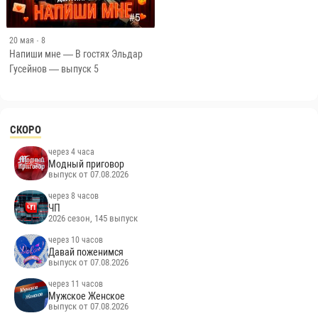
20 мая
· 8
Напиши мне — В гостях Эльдар
Гусейнов — выпуск 5
СКОРО
через 4 часа
Модный приговор
выпуск от 07.08.2026
через 8 часов
ЧП
2026 сезон, 145 выпуск
через 10 часов
Давай поженимся
выпуск от 07.08.2026
через 11 часов
Мужское Женское
выпуск от 07.08.2026