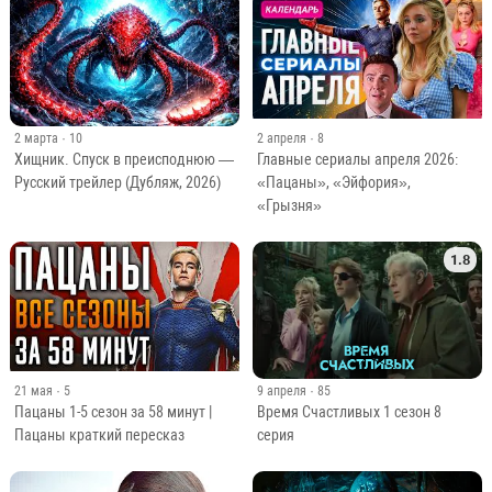
2 марта
· 10
2 апреля
· 8
Хищник. Спуск в преисподнюю —
Главные сериалы апреля 2026:
Русский трейлер (Дубляж, 2026)
«Пацаны», «Эйфория»,
«Грызня»
1.8
9 апреля
· 85
21 мая
· 5
Время Счастливых 1 сезон 8
Пацаны 1-5 сезон за 58 минут |
серия
Пацаны краткий пересказ