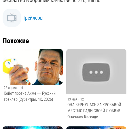
бесплатно в хорошем качестве hd 720, full hd.
Трейлеры
Похожие
22 апреля
· 6
Койот против Акме — Русский
трейлер (Субтитры, 4К, 2026)
13 мая
· 12
ОНА ВЕРНУЛАСЬ ЗА КРОВАВОЙ
МЕСТЬЮ РАДИ СВОЕЙ ЛЮБВИ!
Огненная Кэссиди