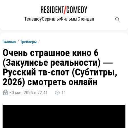
Телешоу
Сериалы
Фильмы
Стендап
Главная
/
Трейлеры
/
Очень страшное кино 6
(Закулисье реальности) —
Русский тв-спот (Субтитры,
2026) смотреть онлайн
30 мая 2026 в 22:41
11