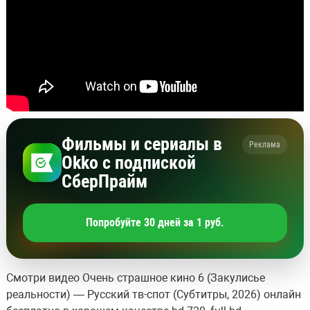
Фильмы и сериалы в
Реклама
Okko с подпиской
СберПрайм
Попробуйте 30 дней за 1 руб.
Смотри видео Очень страшное кино 6 (Закулисье
реальности) — Русский тв-спот (Субтитры, 2026) онлайн