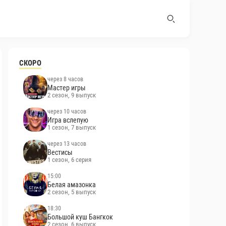
СКОРО
через 8 часов
Мастер игры
2 сезон, 9 выпуск
через 10 часов
Игра вслепую
1 сезон, 7 выпуск
через 13 часов
Вестисы
1 сезон, 6 серия
15:00
Белая амазонка
2 сезон, 5 выпуск
18:30
Большой куш Бангкок
2 сезон, 6 выпуск