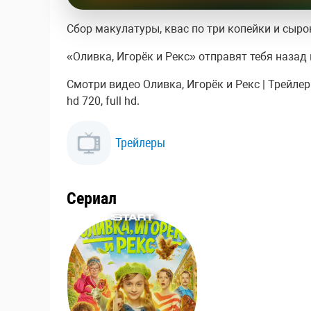
Сбор макулатуры, квас по три копейки и сыр
«Оливка, Игорёк и Рекс» отправят тебя назад 
Смотри видео Оливка, Игорёк и Рекс | Трейле
hd 720, full hd.
Трейлеры
Сериал