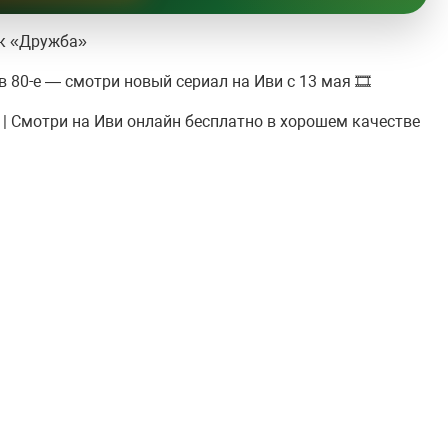
ок «Дружба»
в 80-е — смотри новый сериал на Иви с 13 мая 🎞
р | Смотри на Иви онлайн бесплатно в хорошем качестве