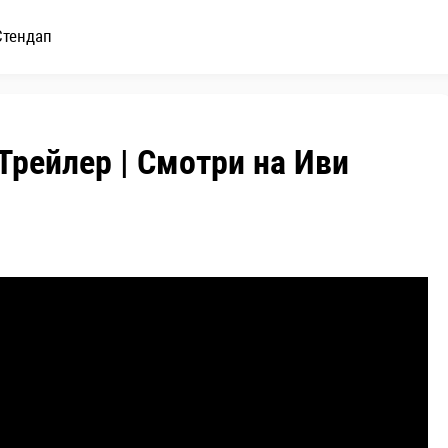
Стендап
 Трейлер | Смотри на Иви