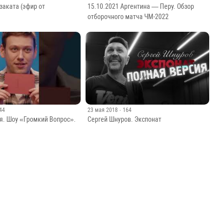
49
15 октября 2021
· 42
заката (эфир от
15.10.2021 Аргентина — Перу. Обзор
отборочного матча ЧМ-2022
 44
23 мая 2018
· 164
я. Шоу «Громкий Вопрос».
Сергей Шнуров. Экспонат