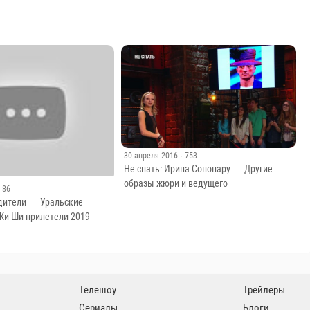
30 апреля 2016
· 753
Не спать: Ирина Сопонару — Другие
образы жюри и ведущего
· 86
одители — Уральские
и-Ши прилетели 2019