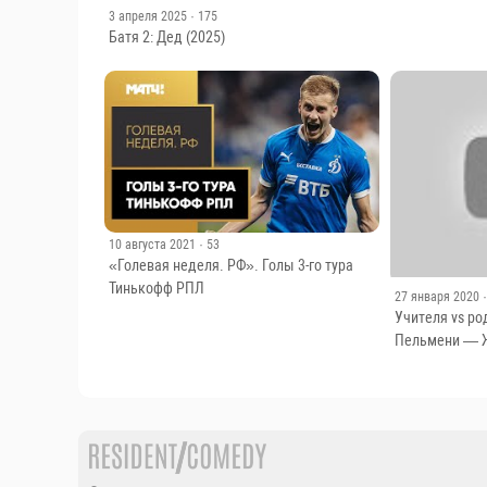
3 апреля 2025
· 175
Батя 2: Дед (2025)
10 августа 2021
· 53
«Голевая неделя. РФ». Голы 3-го тура
Тинькофф РПЛ
27 января 2020
Учителя vs р
Пельмени — Ж