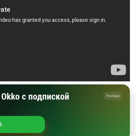
Okko с подпиской
Реклама
б.