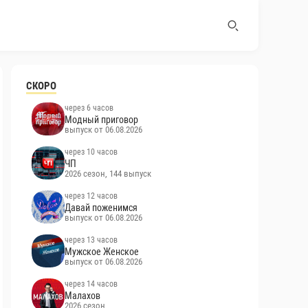
СКОРО
через 6 часов
Модный приговор
выпуск от 06.08.2026
через 10 часов
ЧП
2026 сезон, 144 выпуск
через 12 часов
Давай поженимся
выпуск от 06.08.2026
через 13 часов
Мужское Женское
выпуск от 06.08.2026
через 14 часов
Малахов
2026 сезон