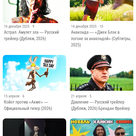
16 декабря 2025
· 9
14 декабря 2025
· 10
Астрал. Амулет зла — Русский
Анаконда — «Джек Блэк в
трейлер (Дубляж, 2026)
погоне за анакондой» (Субтитры,
2025)
15 апреля
· 6
21 апреля
· 5
Койот против «Акме» —
Давление — Русский трейлер
Официальный тизер (2026)
(Дубляж, 2026) Брендан Фрейзер