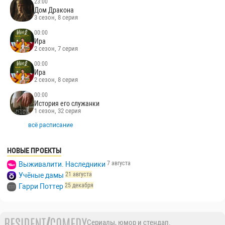
23:00
Дом Дракона
3 сезон, 8 серия
00:00
Ира
2 сезон, 7 серия
00:00
Ира
2 сезон, 8 серия
00:00
История его служанки
1 сезон, 32 серия
всё расписание
НОВЫЕ ПРОЕКТЫ
7 августа
Выживалити. Наследники
21 августа
Учёные дамы
25 декабря
Гарри Поттер
Сериалы, юмор и стендап.