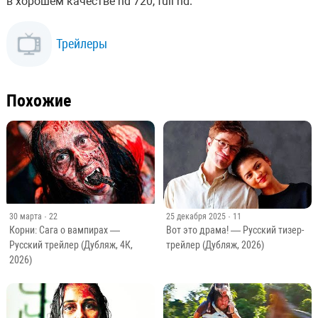
в хорошем качестве hd 720, full hd.
Трейлеры
Похожие
30 марта
· 22
25 декабря 2025
· 11
Корни: Сага о вампирах —
Вот это драма! — Русский тизер-
Русский трейлер (Дубляж, 4К,
трейлер (Дубляж, 2026)
2026)