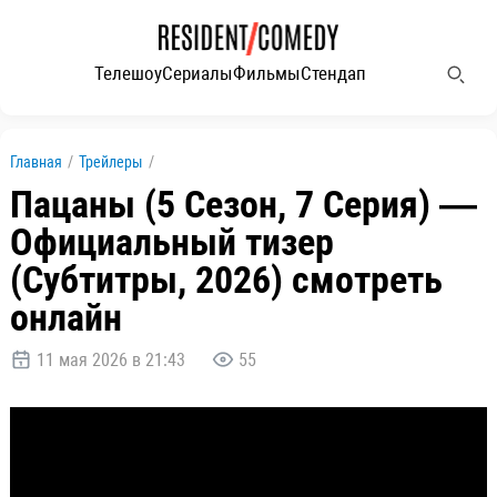
Телешоу
Сериалы
Фильмы
Стендап
Главная
/
Трейлеры
/
Пацаны (5 Сезон, 7 Серия) —
Официальный тизер
(Субтитры, 2026) смотреть
онлайн
11 мая 2026 в 21:43
55