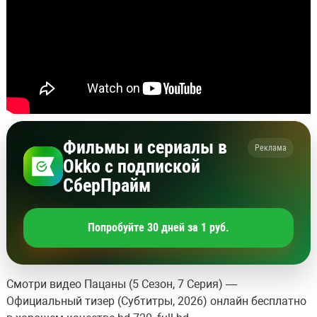
Фильмы и сериалы в
Реклама
Okko с подпиской
СберПрайм
Попробуйте 30 дней за 1 руб.
Смотри видео Пацаны (5 Сезон, 7 Серия) —
Официальный тизер (Субтитры, 2026) онлайн бесплатно