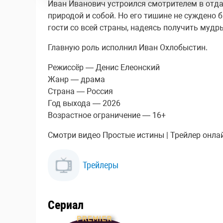
Иван Иванович устроился смотрителем в отдал
природой и собой. Но его тишине не суждено
гости со всей страны, надеясь получить мудры
Главную роль исполнил Иван Охлобыстин.
Режиссёр — Денис Елеонский
Жанр — драма
Страна — Россия
Год выхода — 2026
Возрастное ограничение — 16+
Смотри видео Простые истины | Трейлер онлайн
Трейлеры
Сериал