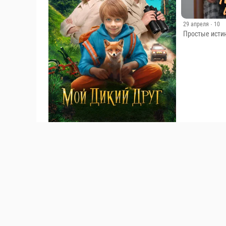
29 апреля
· 10
Простые истин
8 августа 2024
· 9
Мой дикий друг (2024)