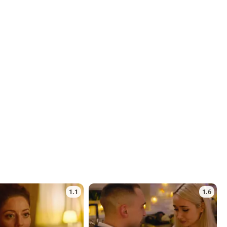
1.1
1.6