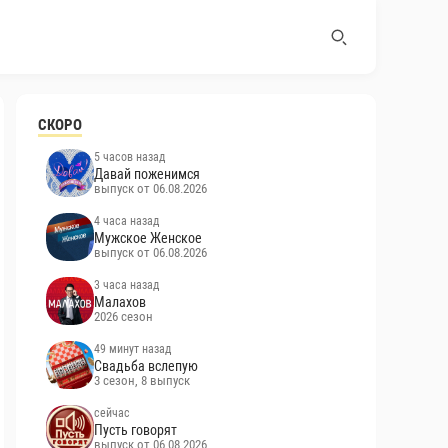
СКОРО
5 часов назад
Давай поженимся
выпуск от 06.08.2026
4 часа назад
Мужское Женское
выпуск от 06.08.2026
3 часа назад
Малахов
2026 сезон
49 минут назад
Свадьба вслепую
3 сезон, 8 выпуск
сейчас
Пусть говорят
выпуск от 06.08.2026