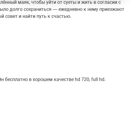
ённый маяк, чтобы уйти от суеты и жить в согласии с
 было долго сохраниться — ежедневно к нему приезжают
й совет и найти путь к счастью.
 бесплатно в хорошем качестве hd 720, full hd.