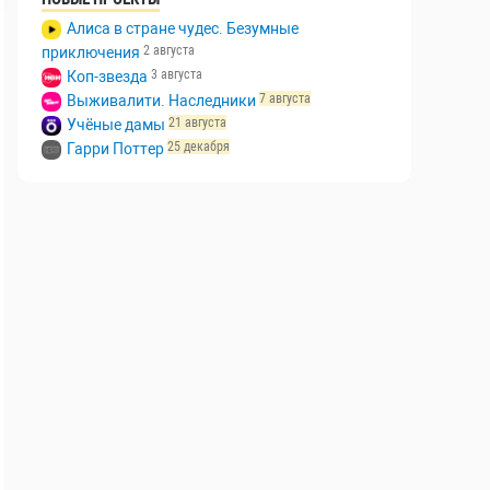
Алиса в стране чудес. Безумные
2 августа
приключения
3 августа
Коп-звезда
7 августа
Выживалити. Наследники
21 августа
Учёные дамы
25 декабря
Гарри Поттер