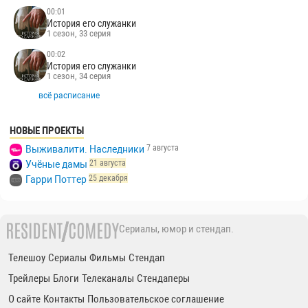
1 сезон, 32 серия
00:00
Лаки
1 сезон, 6 серия
00:00
Ира
2 сезон, 8 серия
00:01
История его служанки
1 сезон, 33 серия
00:02
История его служанки
1 сезон, 34 серия
всё расписание
НОВЫЕ ПРОЕКТЫ
7 августа
Выживалити. Наследники
21 августа
Учёные дамы