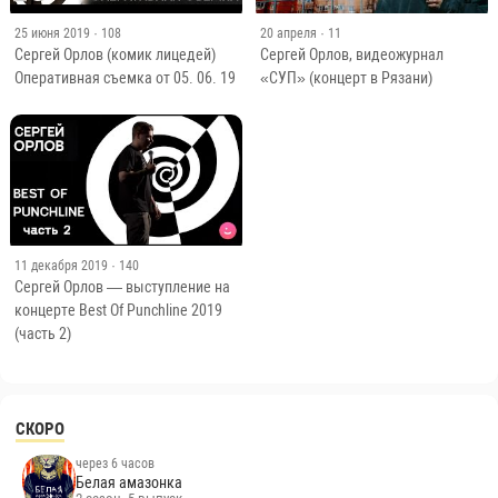
25 июня 2019
· 108
20 апреля
· 11
Сергей Орлов (комик лицедей)
Сергей Орлов, видеожурнал
Оперативная съемка от 05. 06. 19
«СУП» (концерт в Рязани)
11 декабря 2019
· 140
Сергей Орлов — выступление на
концерте Best Of Punchline 2019
(часть 2)