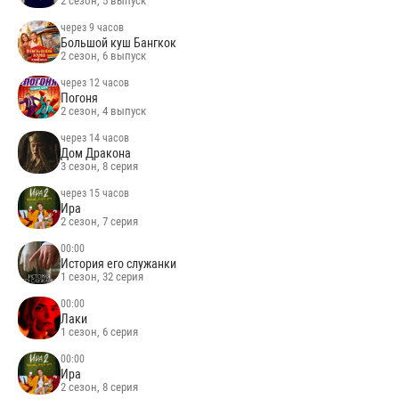
СКОРО
через 6 часов
Белая амазонка
2 сезон, 5 выпуск
через 9 часов
Большой куш Бангкок
2 сезон, 6 выпуск
через 12 часов
Погоня
2 сезон, 4 выпуск
через 14 часов
Дом Дракона
3 сезон, 8 серия
через 15 часов
Ира
2 сезон, 7 серия
00:00
История его служанки