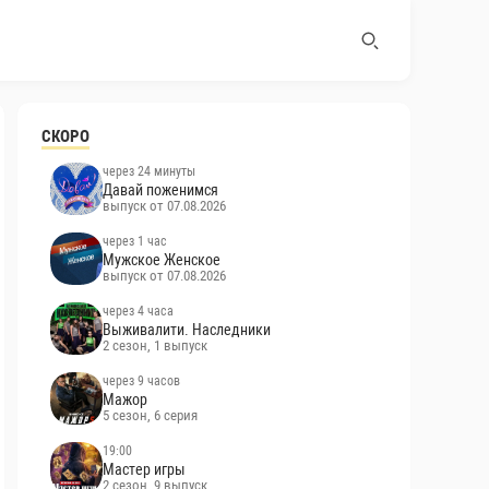
СКОРО
через 24 минуты
Давай поженимся
выпуск от 07.08.2026
через 1 час
Мужское Женское
выпуск от 07.08.2026
через 4 часа
Выживалити. Наследники
2 сезон, 1 выпуск
через 9 часов
Мажор
5 сезон, 6 серия
19:00
Мастер игры
2 сезон, 9 выпуск