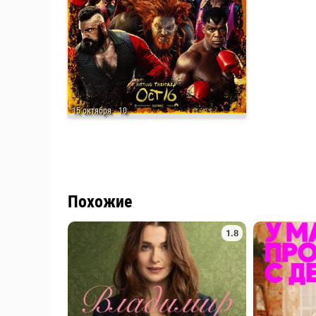
15 октября
· 10
Похожие
1.8