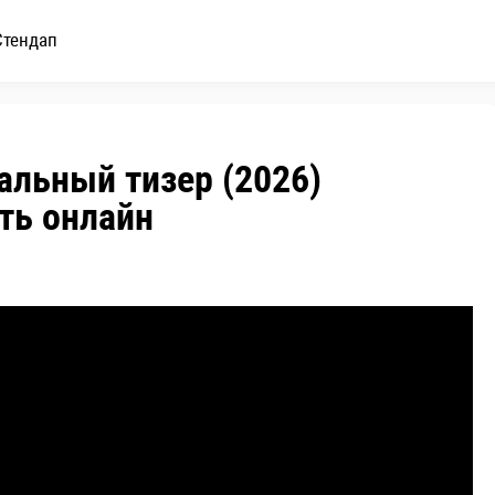
Стендап
льный тизер (2026)
ть онлайн