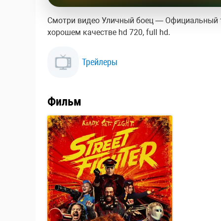
Смотри видео Уличный боец — Официальный т
хорошем качестве hd 720, full hd.
Трейлеры
Фильм