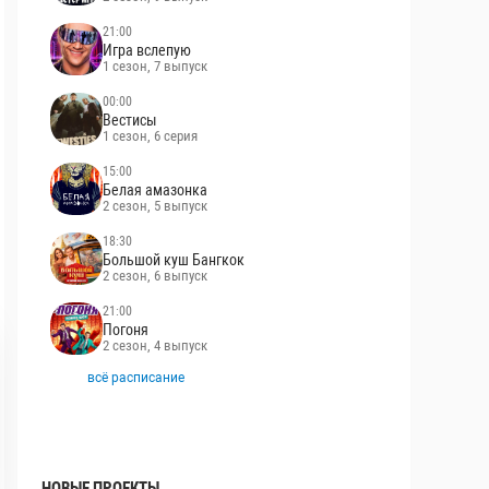
21:00
Игра вслепую
1 сезон, 7 выпуск
00:00
Вестисы
1 сезон, 6 серия
15:00
Белая амазонка
2 сезон, 5 выпуск
18:30
Большой куш Бангкок
2 сезон, 6 выпуск
21:00
Погоня
2 сезон, 4 выпуск
всё расписание
НОВЫЕ ПРОЕКТЫ