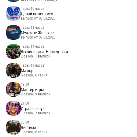
через 10 часов
Давай поженимся
выпуск от 07.08.2026
через 11 часов
Мужское Женское
выпуск от 07.08.2026
через 14 часов
Выживалити. Наследники
2 сезон, 1 выпуск
через 19 часов
Мажор
5 сезон, 6 серия
19:00
Мастер игры
2 сезон, 9 выпуск
21:00
Игра вслепую
1 сезон, 7 выпуск
00:00
Вестисы
1 сезон, 6 серия