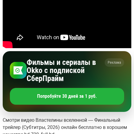
Фильмы и сериалы в
Реклама
Okko с подпиской
СберПрайм
Попробуйте 30 дней за 1 руб.
Смотри видео Властелины вселенной — Финальный
трейлер (Субтитры, 2026) онлайн бесплатно в хорошем