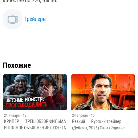
качестве hd 720, full hd.
Трейлеры
Похожие
21 января
· 12
24 апреля
· 10
КРИПЕР — ТРЕШ ОБЗОР ФИЛЬМА
Резкий — Русский трейлер
И ПОЛНОЕ ОБЪЯСНЕНИЕ СЮЖЕТА
(Дубляж, 2026) Скотт Эдкинс