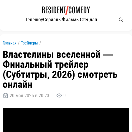
Телешоу
Сериалы
Фильмы
Стендап
Главная
/
Трейлеры
/
Властелины вселенной —
Финальный трейлер
(Субтитры, 2026) смотреть
онлайн
20 мая 2026 в 20:23
9