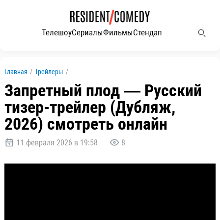
Телешоу
Сериалы
Фильмы
Стендап
Главная
/
Трейлеры
/
Запретный плод — Русский
тизер-трейлер (Дубляж,
2026) смотреть онлайн
11 февраля 2026 в 19:58
8