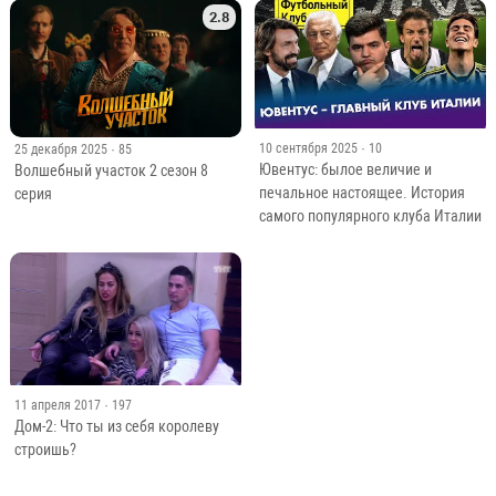
2.8
10 сентября 2025
· 10
25 декабря 2025
· 85
Ювентус: былое величие и
Волшебный участок 2 сезон 8
печальное настоящее. История
серия
самого популярного клуба Италии
11 апреля 2017
· 197
Дом-2: Что ты из себя королеву
строишь?