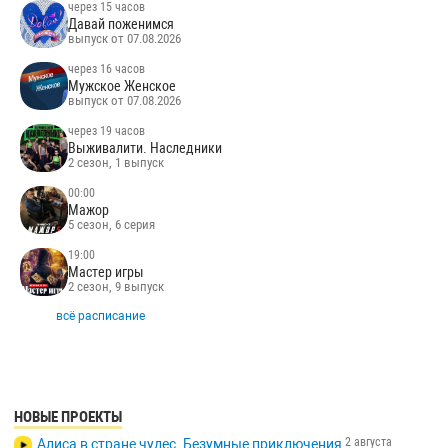
через 15 часов
Давай поженимся
выпуск от 07.08.2026
через 16 часов
Мужское Женское
выпуск от 07.08.2026
через 19 часов
Выживалити. Наследники
2 сезон, 1 выпуск
00:00
Мажор
5 сезон, 6 серия
19:00
Мастер игры
2 сезон, 9 выпуск
всё расписание
НОВЫЕ ПРОЕКТЫ
2 августа
Алиса в стране чудес. Безумные приключения