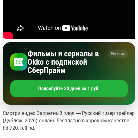
Фильмы и сериалы в
Реклама
Okko с подпиской
СберПрайм
Попробуйте 30 дней за 1 руб.
Смотри видео Запретный плод — Русский тизер-трейлер
(Дубляж, 2026) онлайн бесплатно в хорошем качестве
hd 720, full hd.