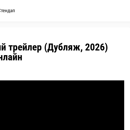
Стендап
й трейлер (Дубляж, 2026)
нлайн