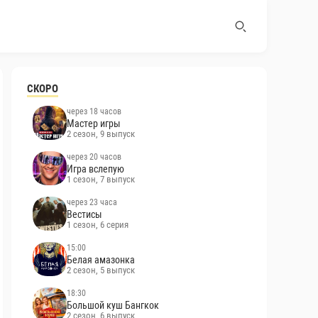
СКОРО
через 18 часов
Мастер игры
2 сезон, 9 выпуск
через 20 часов
Игра вслепую
1 сезон, 7 выпуск
через 23 часа
Вестисы
1 сезон, 6 серия
15:00
Белая амазонка
2 сезон, 5 выпуск
18:30
Большой куш Бангкок
2 сезон, 6 выпуск