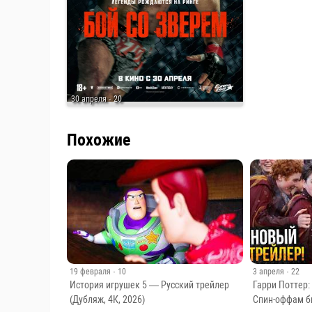
30 апреля
· 20
Похожие