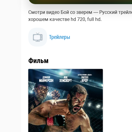
Смотри видео Бой со зверем — Русский трейле
хорошем качестве hd 720, full hd.
Трейлеры
Фильм