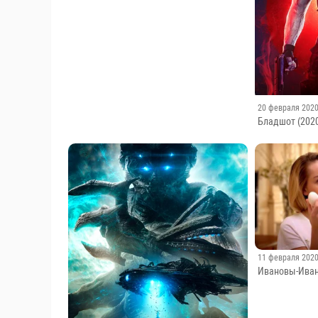
Физрук: сезон 2, серия 14
20 февраля 202
Бладшот (2020
11 февраля 202