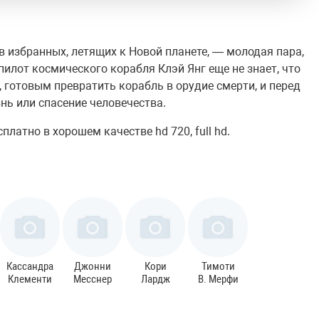
в избранных, летящих к Новой планете, — молодая пара,
пилот космического корабля Клэй Янг еще не знает, что
 готовым превратить корабль в орудие смерти, и перед
нь или спасение человечества.
латно в хорошем качестве hd 720, full hd.
Кассандра
Джонни
Кори
Тимоти
Клементи
Месснер
Лардж
В. Мерфи