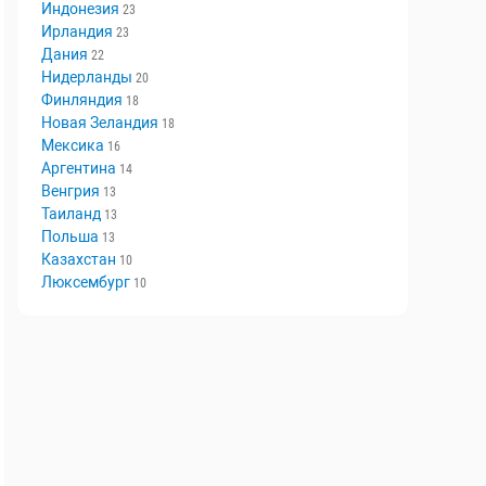
Швеция
29
Норвегия
29
Индонезия
23
Ирландия
23
Дания
22
Нидерланды
20
Финляндия
18
Новая Зеландия
18
Мексика
16
Аргентина
14
Венгрия
13
Таиланд
13
Польша
13
Казахстан
10
Люксембург
10