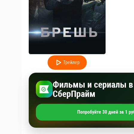
Трейлер
Фильмы и сериалы в 
СберПрайм
Попробуйте 30 дней за 1 ру