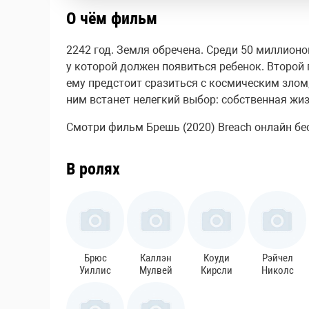
О чём фильм
2242 год. Земля обречена. Среди 50 миллионо
у которой должен появиться ребенок. Второй 
ему предстоит сразиться с космическим злом,
ним встанет нелегкий выбор: собственная жиз
Смотри фильм Брешь (2020) Breach онлайн бесп
В ролях
Брюс
Каллэн
Коуди
Рэйчел
Уиллис
Мулвей
Кирсли
Николс