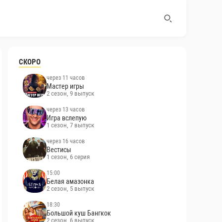
СКОРО
через 11 часов
Мастер игры
2 сезон, 9 выпуск
через 13 часов
Игра вслепую
1 сезон, 7 выпуск
через 16 часов
Вестисы
1 сезон, 6 серия
15:00
Белая амазонка
2 сезон, 5 выпуск
18:30
Большой куш Бангкок
2 сезон, 6 выпуск