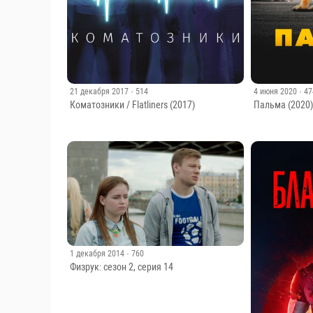
21 декабря 2017
· 514
4 июня 2020
· 4
Коматозники / Flatliners (2017)
Пальма (2020
1 декабря 2014
· 760