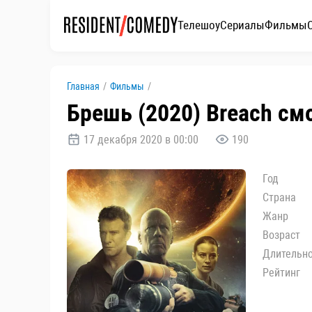
Телешоу
Сериалы
Фильмы
Главная
/
Фильмы
/
Брешь (2020) Breach см
17 декабря 2020 в 00:00
190
Год
Страна
Жанр
Возраст
Длительн
Рейтинг