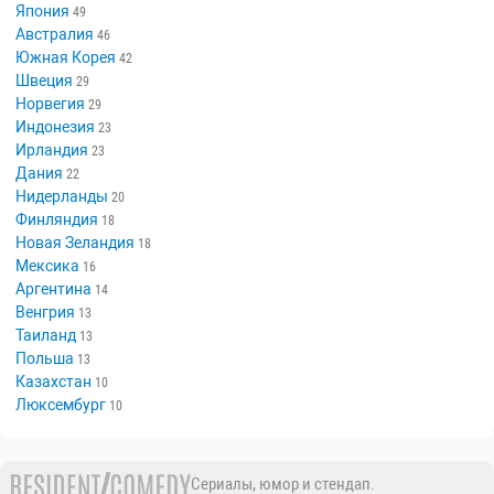
Япония
49
Австралия
46
Южная Корея
42
Швеция
29
Норвегия
29
Индонезия
23
Ирландия
23
Дания
22
Нидерланды
20
Финляндия
18
Новая Зеландия
18
Мексика
16
Аргентина
14
Венгрия
13
Таиланд
13
Польша
13
Казахстан
10
Люксембург
10
Сериалы, юмор и стендап.