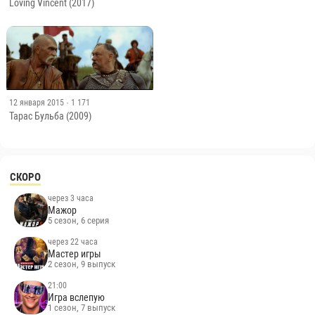
Loving Vincent (2017)
12 января 2015
· 1 171
Тарас Бульба (2009)
СКОРО
через 3 часа
Мажор
5 сезон, 6 серия
через 22 часа
Мастер игры
2 сезон, 9 выпуск
21:00
Игра вслепую
1 сезон, 7 выпуск