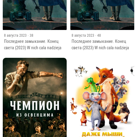
8 августа 2023
· 38
8 августа 2023
· 48
Последнее замыкание. Конец
Последнее замыкание. Конец
света (2023) W nich cala nadzieja
света (2023) W nich cala nadzieja