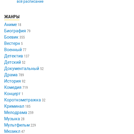
всё расписание
ЖАНРЫ
Аниме
18
Биография
79
Боевик
355
Вестерн
5
Военный
77
Детектив
137
Детский
52
Документальный
52
Драма
789
История
92
Комедия
719
Концерт
1
Короткометражка
32
Криминал
185
Мелодрама
259
Музыка
28
Мультфильм
229
Мюзикл
47