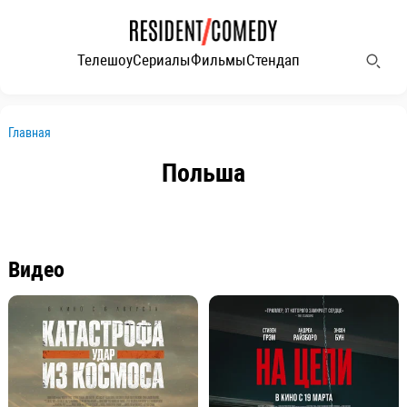
Телешоу
Сериалы
Фильмы
Стендап
Главная
Польша
Видео