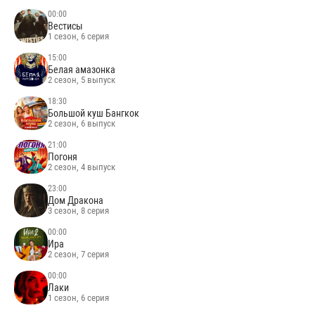
00:00
Вестисы
1 сезон, 6 серия
15:00
Белая амазонка
2 сезон, 5 выпуск
18:30
Большой куш Бангкок
2 сезон, 6 выпуск
21:00
Погоня
2 сезон, 4 выпуск
23:00
Дом Дракона
3 сезон, 8 серия
00:00
Ира
2 сезон, 7 серия
00:00
Лаки
1 сезон, 6 серия