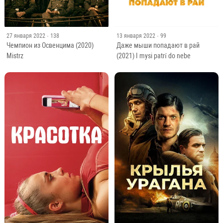
27 января 2022
· 138
13 января 2022
· 99
Чемпион из Освенцима (2020)
Даже мыши попадают в рай
Mistrz
(2021) I mysi patrí do nebe