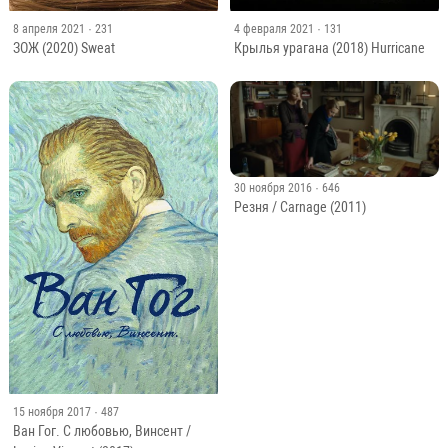
8 апреля 2021
· 231
4 февраля 2021
· 131
ЗОЖ (2020) Sweat
Крылья урагана (2018) Hurricane
30 ноября 2016
· 646
Резня / Carnage (2011)
15 ноября 2017
· 487
Ван Гог. С любовью, Винсент /