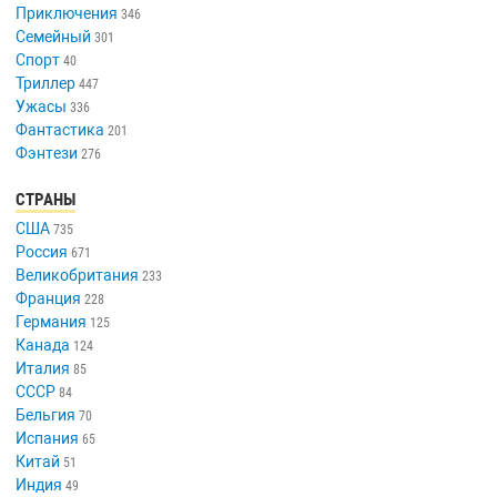
Приключения
346
Семейный
301
Спорт
40
Триллер
447
Ужасы
336
Фантастика
201
Фэнтези
276
СТРАНЫ
США
735
Россия
671
Великобритания
233
Франция
228
Германия
125
Канада
124
Италия
85
СССР
84
Бельгия
70
Испания
65
Китай
51
Индия
49