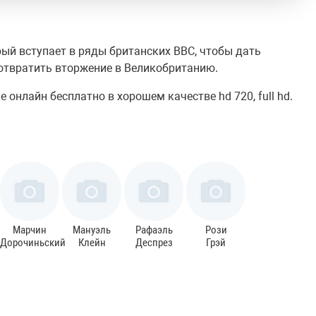
рый вступает в ряды британских ВВС, чтобы дать
твратить вторжение в Великобританию.
 онлайн бесплатно в хорошем качестве hd 720, full hd.
Марчин
Мануэль
Рафаэль
Рози
Дорочиньский
Клейн
Деспрез
Грэй