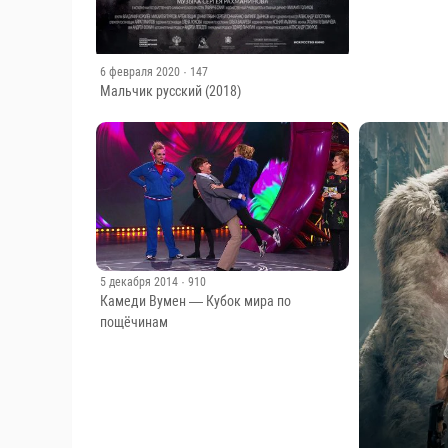
6 февраля 2020
· 147
Мальчик русский (2018)
5 декабря 2014
· 910
Камеди Вумен — Кубок мира по
пощёчинам