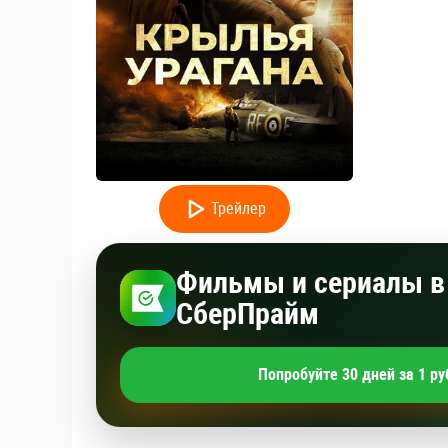
Трейлер
Фильмы и сериалы в 
СберПрайм
Попробуйте 30 дней за 1 ру