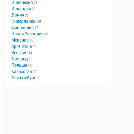
Швеция
29
Норвегия
29
Индонезия
23
Ирландия
23
Дания
22
Нидерланды
20
Финляндия
18
Новая Зеландия
18
Мексика
16
Аргентина
14
Венгрия
13
Таиланд
13
Польша
13
Казахстан
10
Люксембург
10