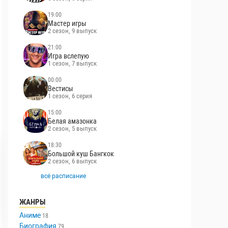
19:00
Мастер игры
2 сезон, 9 выпуск
21:00
Игра вслепую
1 сезон, 7 выпуск
00:00
Вестисы
1 сезон, 6 серия
15:00
Белая амазонка
2 сезон, 5 выпуск
18:30
Большой куш Бангкок
2 сезон, 6 выпуск
всё расписание
ЖАНРЫ