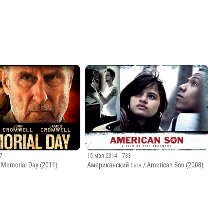
87
15 мая 2014
· 733
 Memorial Day (2011)
Американский сын / American Son (2008)