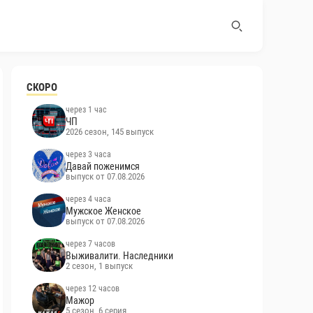
СКОРО
через 1 час
ЧП
2026 сезон, 145 выпуск
через 3 часа
Давай поженимся
выпуск от 07.08.2026
через 4 часа
Мужское Женское
выпуск от 07.08.2026
через 7 часов
Выживалити. Наследники
2 сезон, 1 выпуск
через 12 часов
Мажор
5 сезон, 6 серия