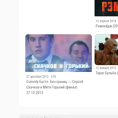
15 апреля 2018
Рэмпейдж (20
12 января 2015
Тарас Бульба 
27 декабря 2013
· 618
Comedy Баттл. Без границ — Сергей
Скачков и Митя Горький (финал)
27.12.2013