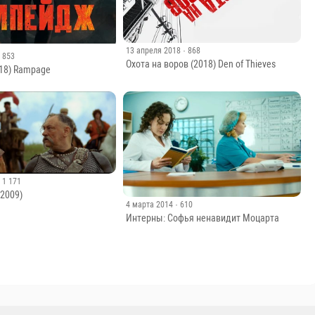
13 апреля 2018
· 868
· 853
Охота на воров (2018) Den of Thieves
18) Rampage
· 1 171
(2009)
4 марта 2014
· 610
Интерны: Софья ненавидит Моцарта