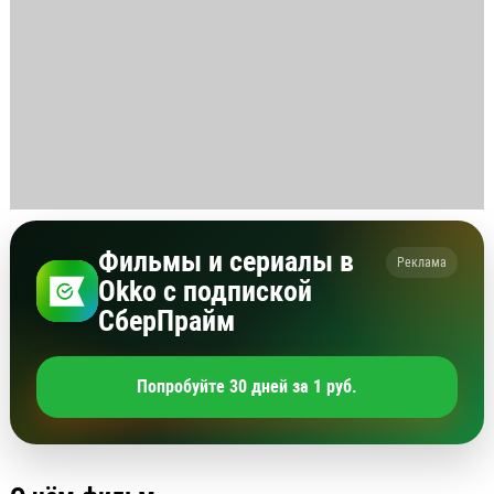
Фильмы и сериалы в
Реклама
Okko с подпиской
СберПрайм
Попробуйте 30 дней за 1 руб.