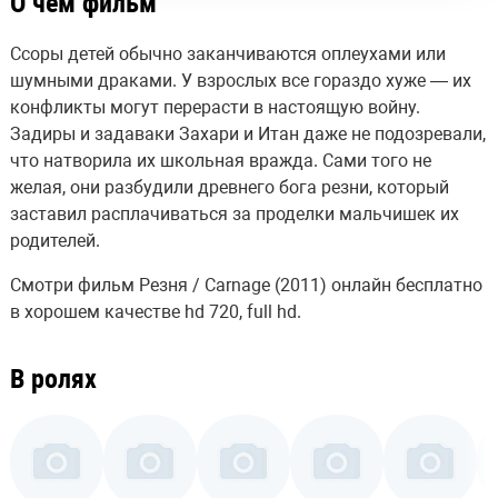
О чём фильм
Ссоры детей обычно заканчиваются оплеухами или
шумными драками. У взрослых все гораздо хуже — их
конфликты могут перерасти в настоящую войну.
Задиры и задаваки Захари и Итан даже не подозревали,
что натворила их школьная вражда. Сами того не
желая, они разбудили древнего бога резни, который
заставил расплачиваться за проделки мальчишек их
родителей.
Смотри фильм Резня / Carnage (2011) онлайн бесплатно
в хорошем качестве hd 720, full hd.
В ролях