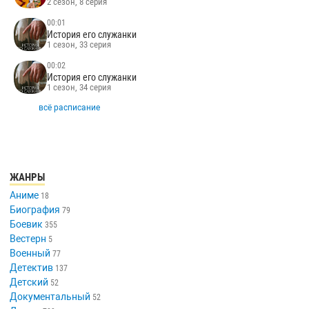
2 сезон, 8 серия
00:01
История его служанки
1 сезон, 33 серия
00:02
История его служанки
1 сезон, 34 серия
всё расписание
ЖАНРЫ
Аниме
18
Биография
79
Боевик
355
Вестерн
5
Военный
77
Детектив
137
Детский
52
Документальный
52