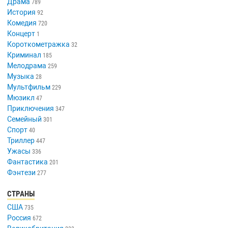
Драма
789
История
92
Комедия
720
Концерт
1
Короткометражка
32
Криминал
185
Мелодрама
259
Музыка
28
Мультфильм
229
Мюзикл
47
Приключения
347
Семейный
301
Спорт
40
Триллер
447
Ужасы
336
Фантастика
201
Фэнтези
277
СТРАНЫ
США
735
Россия
672