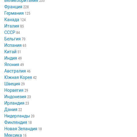
Великобритания
233
Франция
228
Германия
125
Канада
124
Италия
85
СССР
84
Бельгия
70
Испания
65
Китай
51
Индия
49
Япония
49
Австралия
46
Южная Корея
42
Швеция
29
Норвегия
29
Индонезия
23
Ирландия
23
Дания
22
Нидерланды
20
Финляндия
18
Новая Зеландия
18
Мексика
16