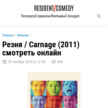
Телешоу
Сериалы
Фильмы
Стендап
Главная
/
Фильмы
/
Резня / Carnage (2011)
смотреть онлайн
30 ноября 2016 в 12:38
646