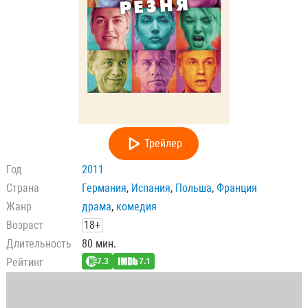
Трейлер
Год
2011
Страна
Германия
,
Испания
,
Польша
,
Франция
Жанр
драма
,
комедия
Возраст
18+
Длительность
80 мин.
Рейтинг
7.3
7.1