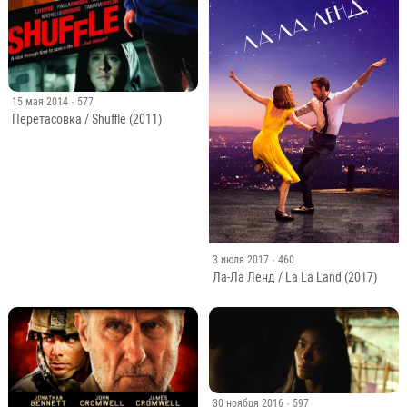
15 мая 2014
· 577
Перетасовка / Shuffle (2011)
3 июля 2017
· 460
Ла-Ла Ленд / La La Land (2017)
30 ноября 2016
· 597