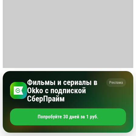
Фильмы и сериалы в
Реклама
Okko с подпиской
СберПрайм
Попробуйте 30 дней за 1 руб.