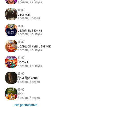
1 сезон, 7 выпуск
00:00
Вестисы
1 сезон, 6 серия
15:00
Белая амазонка
2 сезон, 5 выпуск
18:30
Большой куш Бангкок
2 сезон, 6 выпуск
21:00
Погоня
2 сезон, 4 выпуск
23:00
Дом Дракона
3 сезон, 8 серия
00:00
Ира
2 сезон, 7 серия
всё расписание