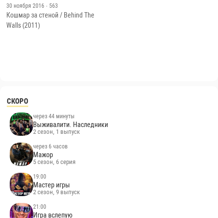
30 ноября 2016
· 563
Кошмар за стеной / Behind The
Walls (2011)
СКОРО
через 44 минуты
Выживалити. Наследники
2 сезон, 1 выпуск
через 6 часов
Мажор
5 сезон, 6 серия
19:00
Мастер игры
2 сезон, 9 выпуск
21:00
Игра вслепую