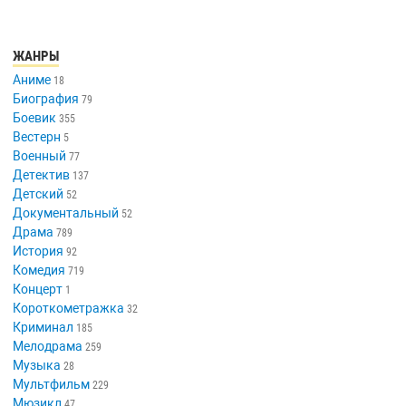
ЖАНРЫ
Аниме
18
Биография
79
Боевик
355
Вестерн
5
Военный
77
Детектив
137
Детский
52
Документальный
52
Драма
789
История
92
Комедия
719
Концерт
1
Короткометражка
32
Криминал
185
Мелодрама
259
Музыка
28
Мультфильм
229
Мюзикл
47