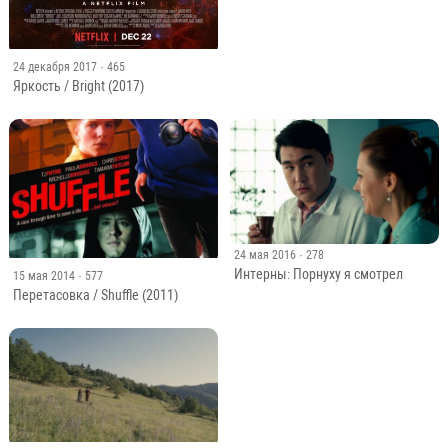
24 декабря 2017
· 465
Яркость / Bright (2017)
24 мая 2016
· 278
Интерны: Порнуху я смотрел
15 мая 2014
· 577
Перетасовка / Shuffle (2011)