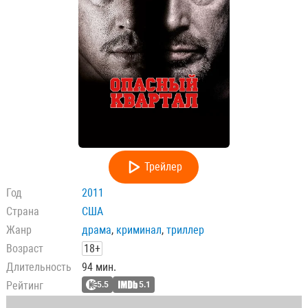
Трейлер
Год
2011
Страна
США
Жанр
драма
,
криминал
,
триллер
Возраст
18+
Длительность
94 мин.
Рейтинг
5.5
5.1