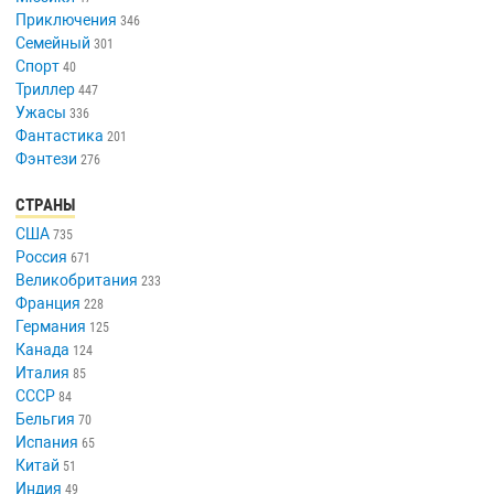
Приключения
346
Семейный
301
Спорт
40
Триллер
447
Ужасы
336
Фантастика
201
Фэнтези
276
СТРАНЫ
США
735
Россия
671
Великобритания
233
Франция
228
Германия
125
Канада
124
Италия
85
СССР
84
Бельгия
70
Испания
65
Китай
51
Индия
49