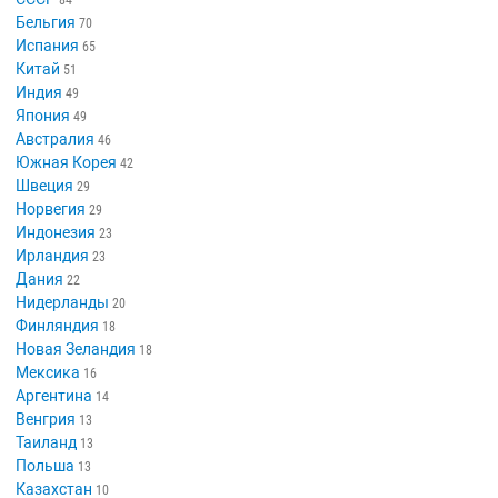
84
Бельгия
70
Испания
65
Китай
51
Индия
49
Япония
49
Австралия
46
Южная Корея
42
Швеция
29
Норвегия
29
Индонезия
23
Ирландия
23
Дания
22
Нидерланды
20
Финляндия
18
Новая Зеландия
18
Мексика
16
Аргентина
14
Венгрия
13
Таиланд
13
Польша
13
Казахстан
10