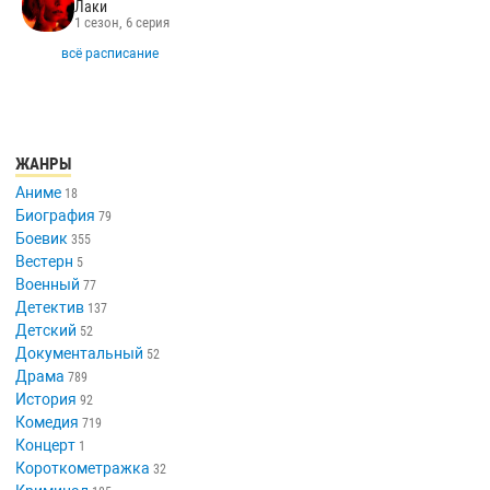
Лаки
1 сезон, 6 серия
всё расписание
ЖАНРЫ
Аниме
18
Биография
79
Боевик
355
Вестерн
5
Военный
77
Детектив
137
Детский
52
Документальный
52
Драма
789
История
92
Комедия
719
Концерт
1
Короткометражка
32