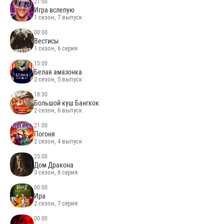
21:00
Игра вслепую
1 сезон, 7 выпуск
00:00
Вестисы
1 сезон, 6 серия
15:00
Белая амазонка
2 сезон, 5 выпуск
18:30
Большой куш Бангкок
2 сезон, 6 выпуск
21:00
Погоня
2 сезон, 4 выпуск
23:00
Дом Дракона
3 сезон, 8 серия
00:00
Ира
2 сезон, 7 серия
00:00