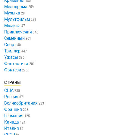
Криминал
185
Мелодрама
259
Музыка
28
Мультфильм
229
Мюзикл
47
Приключения
346
Семейный
301
Спорт
40
Триллер
447
Ужасы
336
Фантастика
201
Фэнтези
276
СТРАНЫ
США
735
Россия
671
Великобритания
233
Франция
228
Германия
125
Канада
124
Италия
85
СССР