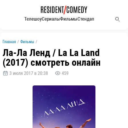
Телешоу
Сериалы
Фильмы
Стендап
Главная
/
Фильмы
/
Ла-Ла Ленд / La La Land
(2017) смотреть онлайн
3 июля 2017 в 20:38
459