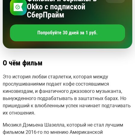
Okko с подпиской
СберПрайм
Попробуйте 30 дней за 1 руб.
О чём фильм
Это история любви старлетки, которая между
прослушиваниями подает кофе состоявшимся
кинозвездам, и фанатичного джазового музыканта,
вынужденного подрабатывать в заштатных барах. Но
пришедший к влюбленным успех начинает подтачивать
их отношения.
Мюзикл Дэмьена Шазелла, который не стал лучшим
фильмом 2016-го по мнению Американской