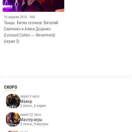
10 апреля 2016
· 968
Танцы. Битва сезонов: Виталий
Савченко и Алиса Доценко
(Leonard Cohen — Nevermind)
(серия 3)
СКОРО
через 3 часа
Мажор
5 сезон, 6 серия
через 22 часа
Мастер игры
2 сезон, 9 выпуск