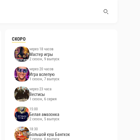
СКОРО
через 18 часов
Мастер игры
2 сезон, 9 выпуск
через 20 часов
Игра вслепую
1 сезон, 7 выпуск
через 23 часа
Вестисы
1 сезон, 6 серия
15:00
Белая амазонка
2 сезон, 5 выпуск
18:30
Большой куш Бангкок
2 сезон, 6 выпуск