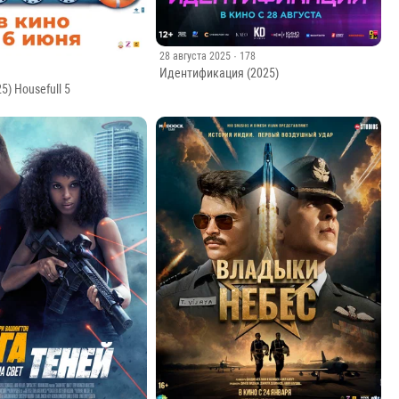
28 августа 2025
· 178
Идентификация (2025)
5) Housefull 5