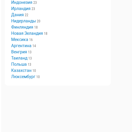
Швеция
29
Норвегия
29
Индонезия
23
Ирландия
23
Дания
22
Нидерланды
20
Финляндия
18
Новая Зеландия
18
Мексика
16
Аргентина
14
Венгрия
13
Таиланд
13
Польша
13
Казахстан
10
Люксембург
10