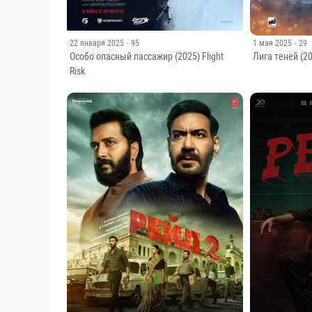
22 января 2025
· 95
1 мая 2025
· 29
Особо опасный пассажир (2025) Flight
Лига теней (2
Risk