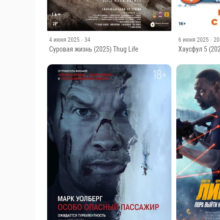
4 июня 2025
· 34
6 июня 2025
· 20
Суровая жизнь (2025) Thug Life
Хаусфул 5 (202