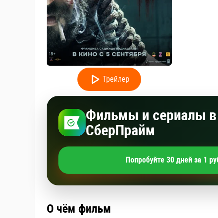
Трейлер
Фильмы и сериалы в 
СберПрайм
Попробуйте 30 дней за 1 ру
О чём фильм