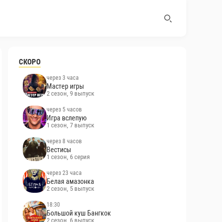
СКОРО
через 3 часа
Мастер игры
2 сезон, 9 выпуск
через 5 часов
Игра вслепую
1 сезон, 7 выпуск
через 8 часов
Вестисы
1 сезон, 6 серия
через 23 часа
Белая амазонка
2 сезон, 5 выпуск
18:30
Большой куш Бангкок
2 сезон, 6 выпуск