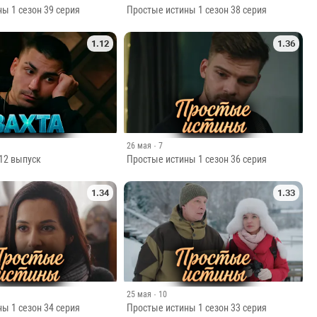
ы 1 сезон 39 серия
Простые истины 1 сезон 38 серия
1.12
1.36
26 мая
· 7
 12 выпуск
Простые истины 1 сезон 36 серия
1.34
1.33
25 мая
· 10
ы 1 сезон 34 серия
Простые истины 1 сезон 33 серия