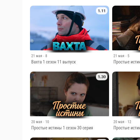
1.11
21 мая
· 8
21 мая
· 5
Вахта 1 сезон 11 выпуск
Простые истин
1.30
20 мая
· 10
20 мая
· 12
Простые истины 1 сезон 30 серия
Простые истин