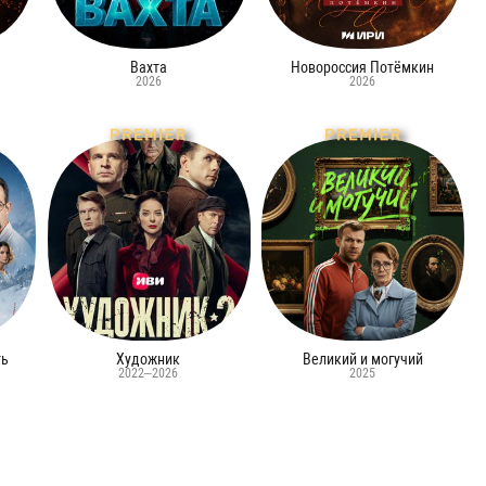
Вахта
Новороссия Потёмкин
2026
2026
ть
Художник
Великий и могучий
2022–2026
2025