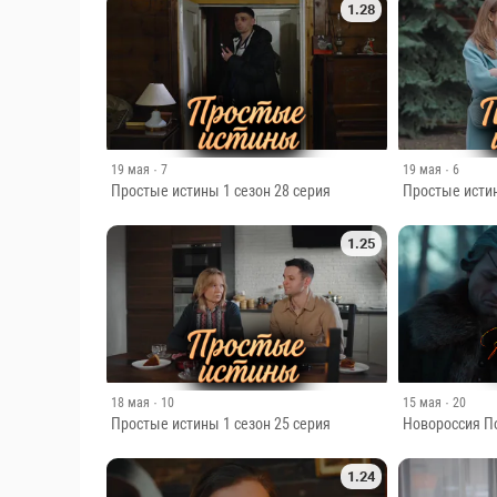
1.28
19 мая
· 7
19 мая
· 6
Простые истины 1 сезон 28 серия
Простые истин
1.25
18 мая
· 10
15 мая
· 20
Простые истины 1 сезон 25 серия
Новороссия По
1.24