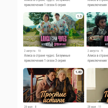
приключения 1 сезон 6 серия
приключения 1
1.3
2 августа
· 10
2 августа
· 9
Алиса в стране чудес. Безумные
Алиса в стран
приключения 1 сезон 3 серия
приключения 1
1.40
28 мая
· 8
28 мая
· 11