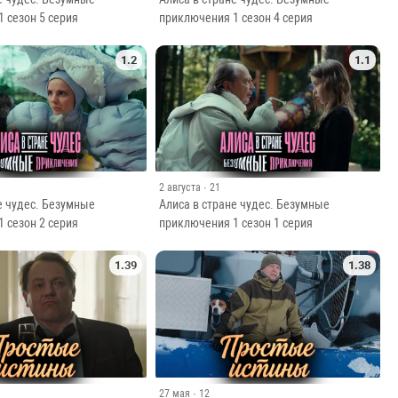
 сезон 5 серия
приключения 1 сезон 4 серия
1.2
1.1
2 августа
· 21
е чудес. Безумные
Алиса в стране чудес. Безумные
 сезон 2 серия
приключения 1 сезон 1 серия
1.39
1.38
27 мая
· 12