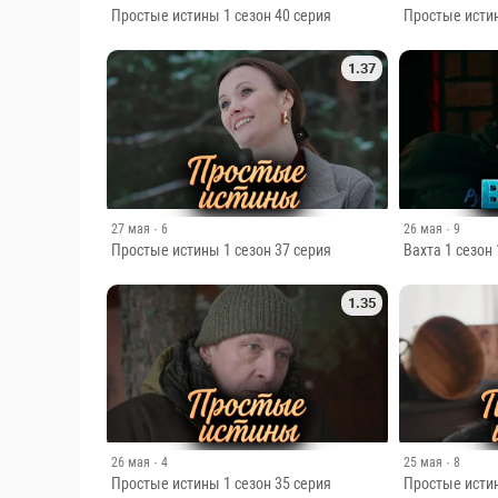
Простые истины 1 сезон 40 серия
Простые истин
1.37
27 мая
· 6
26 мая
· 9
Простые истины 1 сезон 37 серия
Вахта 1 сезон
1.35
26 мая
· 4
25 мая
· 8
Простые истины 1 сезон 35 серия
Простые истин