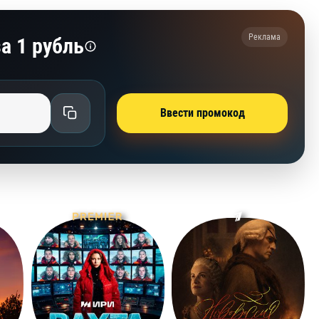
Реклама
а 1 рубль
Ввести промокод