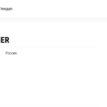
Стендап
IER
Россия