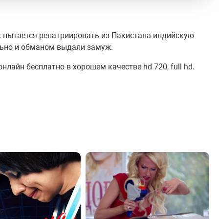
х пытается репатриировать из Пакистана индийскую
льно и обманом выдали замуж.
лайн бесплатно в хорошем качестве hd 720, full hd.