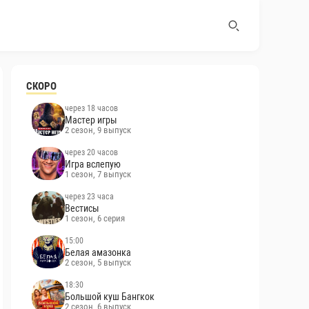
СКОРО
через 18 часов
Мастер игры
2 сезон, 9 выпуск
через 20 часов
Игра вслепую
1 сезон, 7 выпуск
через 23 часа
Вестисы
1 сезон, 6 серия
15:00
Белая амазонка
2 сезон, 5 выпуск
18:30
Большой куш Бангкок
2 сезон, 6 выпуск