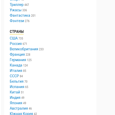
Триллер
447
Ужасы
336
Фантастика
201
Фэнтези
276
СТРАНЫ
США
735
Россия
671
Великобритания
233
Франция
228
Германия
125
Канада
124
Италия
85
СССР
84
Бельгия
70
Испания
65
Китай
51
Индия
49
Япония
49
Австралия
46
Южная Корея
42