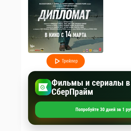
Трейлер
Фильмы и сериалы в 
СберПрайм
Попробуйте 30 дней за 1 ру