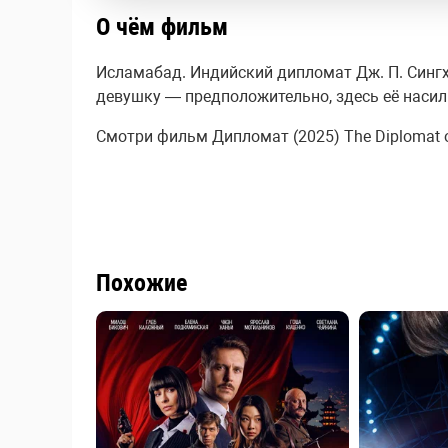
О чём фильм
Исламабад. Индийский дипломат Дж. П. Синг
девушку — предположительно, здесь её наси
Смотри фильм Дипломат (2025) The Diplomat он
Похожие