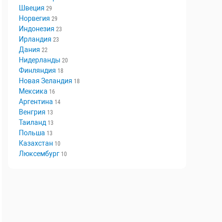
Швеция
29
Норвегия
29
Индонезия
23
Ирландия
23
Дания
22
Нидерланды
20
Финляндия
18
Новая Зеландия
18
Мексика
16
Аргентина
14
Венгрия
13
Таиланд
13
Польша
13
Казахстан
10
Люксембург
10