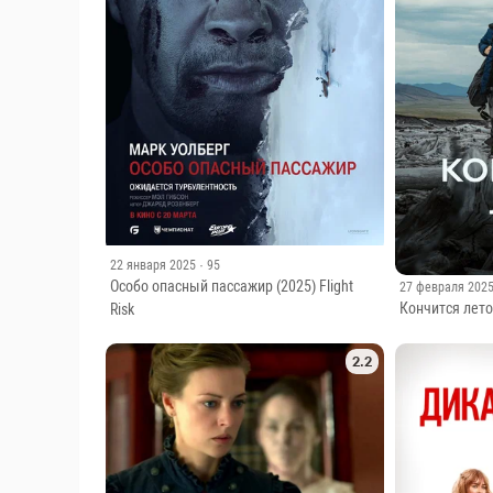
22 января 2025
· 95
Особо опасный пассажир (2025) Flight
27 февраля 202
Кончится лето
Risk
2.2