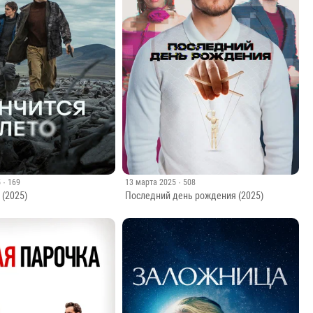
5
· 169
13 марта 2025
· 508
 (2025)
Последний день рождения (2025)