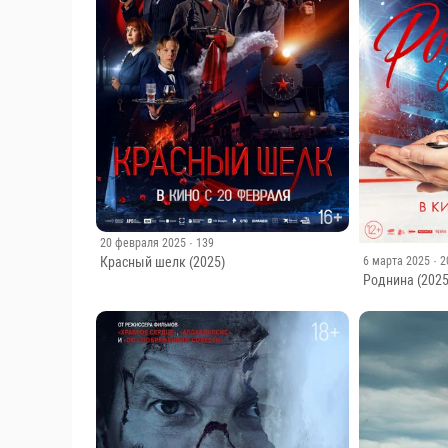
20 февраля 2025
· 139
Красный шелк (2025)
6 марта 2025
· 
Роднина (2025