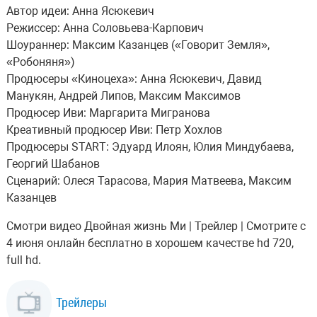
Автор идеи: Анна Ясюкевич
Режиссер: Анна Соловьева-Карпович
Шоураннер: Максим Казанцев («Говорит Земля»,
«Робоняня»)
Продюсеры «Киноцеха»: Анна Ясюкевич, Давид
Манукян, Андрей Липов, Максим Максимов
Продюсер Иви: Маргарита Мигранова
Креативный продюсер Иви: Петр Хохлов
Продюсеры START: Эдуард Илоян, Юлия Миндубаева,
Георгий Шабанов
Сценарий: Олеся Тарасова, Мария Матвеева, Максим
Казанцев
Смотри видео Двойная жизнь Ми | Трейлер | Смотрите с
4 июня онлайн бесплатно в хорошем качестве hd 720,
full hd.
Трейлеры