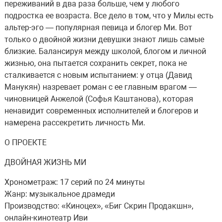
переживаний в два раза больше, чем у любого
подростка ее возраста. Все дело в том, что у Милы есть
альтер-эго — популярная певица и блогер Ми. Вот
только о двойной жизни девушки знают лишь самые
близкие. Балансируя между школой, блогом и личной
жизнью, она пытается сохранить секрет, пока не
сталкивается с новым испытанием: у отца (Давид
Манукян) назревает роман с ее главным врагом —
чиновницей Анжелой (Софья Каштанова), которая
ненавидит современных исполнителей и блогеров и
намерена рассекретить личность Ми.
О ПРОЕКТЕ
ДВОЙНАЯ ЖИЗНЬ МИ
Хронометраж: 17 серий по 24 минуты
Жанр: музыкальное драмеди
Производство: «Киноцех», «Биг Скрин Продакшн»,
онлайн-кинотеатр Иви