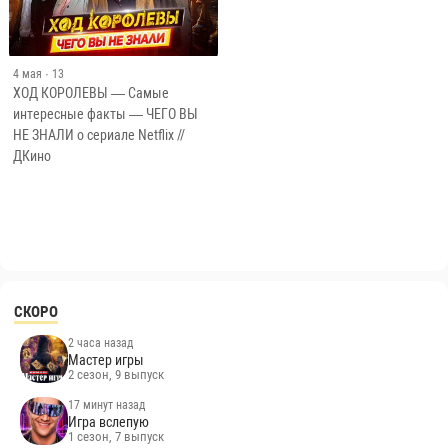
4 мая
· 13
ХОД КОРОЛЕВЫ — Самые
интересные факты — ЧЕГО ВЫ
НЕ ЗНАЛИ о сериале Netflix //
ДКино
СКОРО
2 часа назад
Мастер игры
2 сезон, 9 выпуск
17 минут назад
Игра вслепую
1 сезон, 7 выпуск