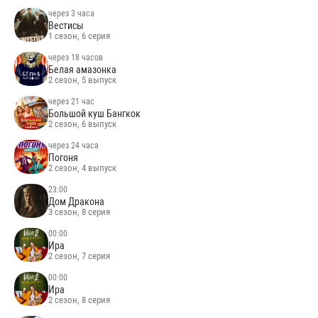
через 3 часа
Вестисы
1 сезон, 6 серия
через 18 часов
Белая амазонка
2 сезон, 5 выпуск
через 21 час
Большой куш Бангкок
2 сезон, 6 выпуск
через 24 часа
Погоня
2 сезон, 4 выпуск
23:00
Дом Дракона
3 сезон, 8 серия
00:00
Ира
2 сезон, 7 серия
00:00
Ира
2 сезон, 8 серия