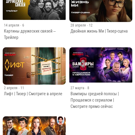
14 апреля
· 6
28 апреля
· 12
Картины дружеских связей –
Двойная жизнь Ми | Тизер-сцена
Трейлер
2 апреля
· 11
27 марта
· 8
Лифт | Тизер | Смотрите в апреле
Вампиры средней полосы |
Прощаемся с сериалом |
Смотрите прямо сейчас