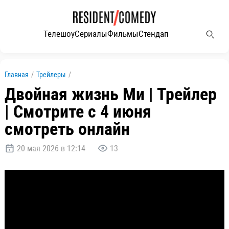
Телешоу
Сериалы
Фильмы
Стендап
Главная
/
Трейлеры
/
Двойная жизнь Ми | Трейлер
| Смотрите с 4 июня
смотреть онлайн
20 мая 2026 в 12:14
13