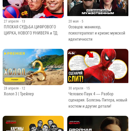
27 апреля
· 13
20 мая
· 5
ПЛОХАЯ СУДЬБА ЦИФРОВОГО
Осовцов: маникюр,
ЦИРКА, НОВОГО УНИВЕРА и ТД.
психотерапевт и кризис мужской
идентичности
28 апреля
· 12
30 апреля
· 15
Холоп 3 | Трейлер
Человек-Паук 4 — Разбор
сценария. Болезнь Питера, новый
костюм и другие детали!