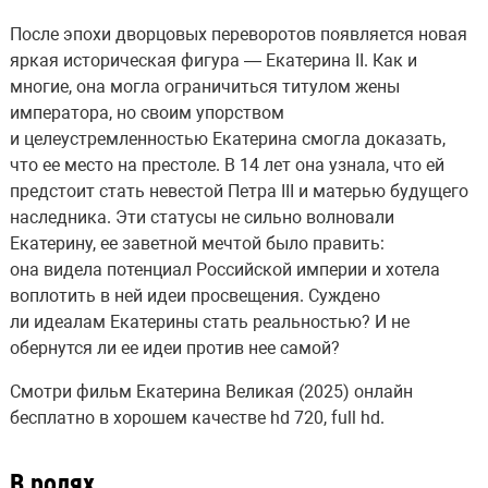
После эпохи дворцовых переворотов появляется новая
яркая историческая фигура — Екатерина II. Как и
многие, она могла ограничиться титулом жены
императора, но своим упорством
и целеустремленностью Екатерина смогла доказать,
что ее место на престоле. В 14 лет она узнала, что ей
предстоит стать невестой Петра III и матерью будущего
наследника. Эти статусы не сильно волновали
Екатерину, ее заветной мечтой было править:
она видела потенциал Российской империи и хотела
воплотить в ней идеи просвещения. Суждено
ли идеалам Екатерины стать реальностью? И не
обернутся ли ее идеи против нее самой?
Смотри фильм Екатерина Великая (2025) онлайн
бесплатно в хорошем качестве hd 720, full hd.
В ролях