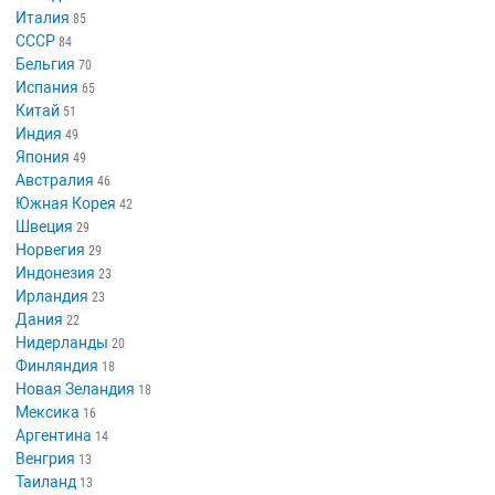
Италия
85
СССР
84
Бельгия
70
Испания
65
Китай
51
Индия
49
Япония
49
Австралия
46
Южная Корея
42
Швеция
29
Норвегия
29
Индонезия
23
Ирландия
23
Дания
22
Нидерланды
20
Финляндия
18
Новая Зеландия
18
Мексика
16
Аргентина
14
Венгрия
13
Таиланд
13