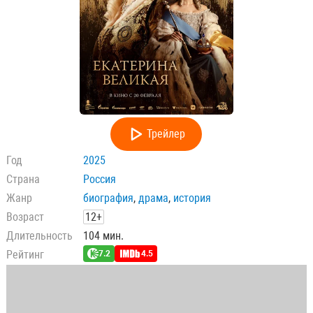
Трейлер
Год
2025
Страна
Россия
Жанр
биография
,
драма
,
история
Возраст
12+
Длительность
104 мин.
Рейтинг
7.2
4.5