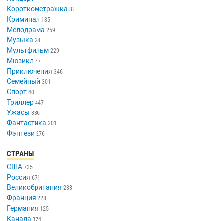
Короткометражка
32
Криминал
185
Мелодрама
259
Музыка
28
Мультфильм
229
Мюзикл
47
Приключения
346
Семейный
301
Спорт
40
Триллер
447
Ужасы
336
Фантастика
201
Фэнтези
276
СТРАНЫ
США
735
Россия
671
Великобритания
233
Франция
228
Германия
125
Канада
124