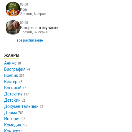
00:00
Ира
2 сезон, 8 серия
00:00
История его служанки
1 сезон, 32 серия
всё расписание
ЖАНРЫ
Аниме
18
Биография
79
Боевик
355
Вестерн
5
Военный
77
Детектив
137
Детский
52
Документальный
52
Драма
789
История
92
Комедия
719
Концерт
1