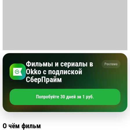
Фильмы и сериалы в
Реклама
Okko с подпиской
СберПрайм
Попробуйте 30 дней за 1 руб.
О чём фильм