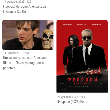
14 февраля 2025
· 129
Пророк. История Александра
Пушкина (2025)
11 ноября 2013
· 551
Битва экстрасенсов: Александр
Шепс — Поиск украденного
ребенка
21 декабря 2023
· 206
Феррари (2023) Ferrari