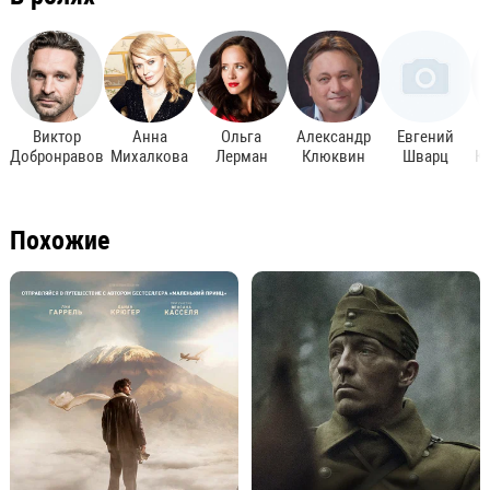
Виктор
Анна
Ольга
Александр
Евгений
Добронравов
Михалкова
Лерман
Клюквин
Шварц
К
Похожие