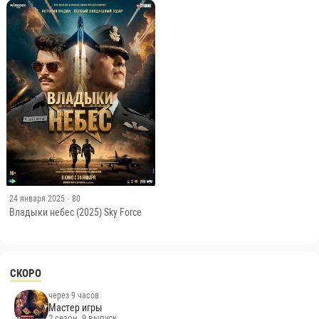
24 января 2025
· 80
Владыки небес (2025) Sky Force
СКОРО
через 9 часов
Мастер игры
2 сезон, 9 выпуск