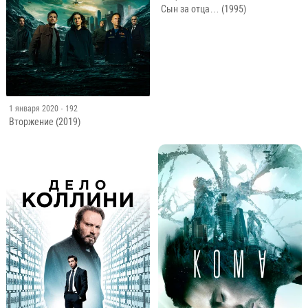
Сын за отца… (1995)
1 января 2020
· 192
Вторжение (2019)