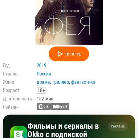
Трейлер
Год
2019
Страна
Россия
Жанр
драма
,
триллер
,
фантастика
Возраст
18+
Длительность
152 мин.
Рейтинг
6.8
5.8
Фильмы и сериалы в
Реклама
Okko с подпиской