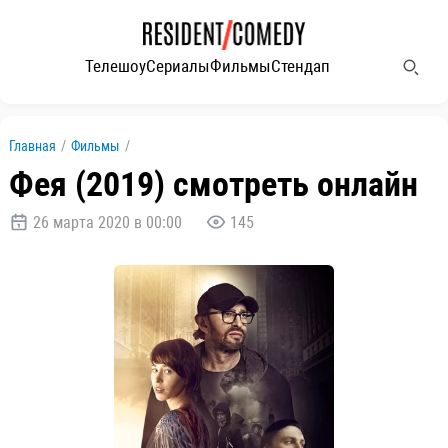
Телешоу
Сериалы
Фильмы
Стендап
Главная
/
Фильмы
/
Фея (2019) смотреть онлайн
26 марта 2020 в 00:00
145