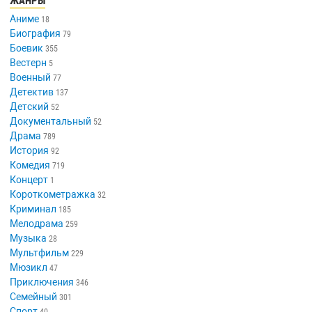
ЖАНРЫ
Аниме
18
Биография
79
Боевик
355
Вестерн
5
Военный
77
Детектив
137
Детский
52
Документальный
52
Драма
789
История
92
Комедия
719
Концерт
1
Короткометражка
32
Криминал
185
Мелодрама
259
Музыка
28
Мультфильм
229
Мюзикл
47
Приключения
346
Семейный
301
Спорт
40