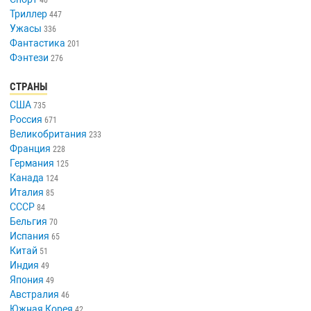
Триллер
447
Ужасы
336
Фантастика
201
Фэнтези
276
СТРАНЫ
США
735
Россия
671
Великобритания
233
Франция
228
Германия
125
Канада
124
Италия
85
СССР
84
Бельгия
70
Испания
65
Китай
51
Индия
49
Япония
49
Австралия
46
Южная Корея
42