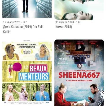
1 января 2020
· 147
30 января 2020
· 117
Дело Коллини (2019) Der Fall
Кома (2018)
Collini