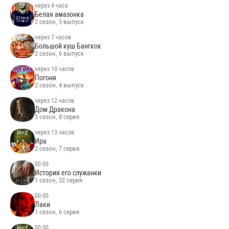
через 4 часа
Белая амазонка
2 сезон, 5 выпуск
через 7 часов
Большой куш Бангкок
2 сезон, 6 выпуск
через 10 часов
Погоня
2 сезон, 4 выпуск
через 12 часов
Дом Дракона
3 сезон, 8 серия
через 13 часов
Ира
2 сезон, 7 серия
00:00
История его служанки
1 сезон, 32 серия
00:00
Лаки
1 сезон, 6 серия
00:00