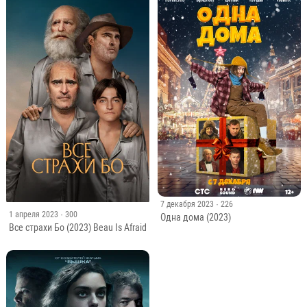
7 декабря 2023
· 226
1 апреля 2023
· 300
Одна дома (2023)
Все страхи Бо (2023) Beau Is Afraid