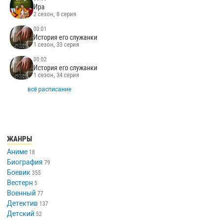
Ира
2 сезон, 8 серия
00:01
История его служанки
1 сезон, 33 серия
00:02
История его служанки
1 сезон, 34 серия
всё расписание
ЖАНРЫ
Аниме
18
Биография
79
Боевик
355
Вестерн
5
Военный
77
Детектив
137
Детский
52