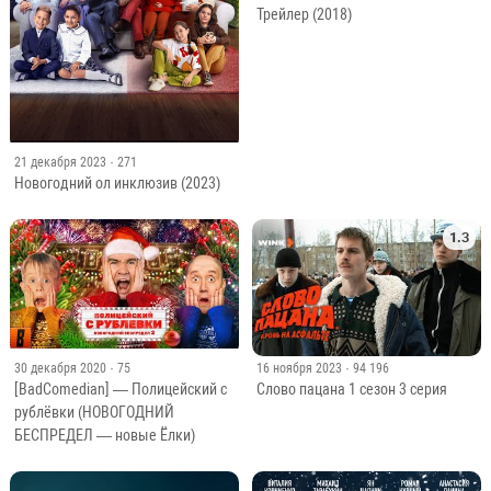
Трейлер (2018)
21 декабря 2023
· 271
Новогодний ол инклюзив (2023)
1.3
30 декабря 2020
· 75
16 ноября 2023
· 94 196
[BadComedian] — Полицейский с
Слово пацана 1 сезон 3 серия
рублёвки (НОВОГОДНИЙ
БЕСПРЕДЕЛ — новые Ёлки)