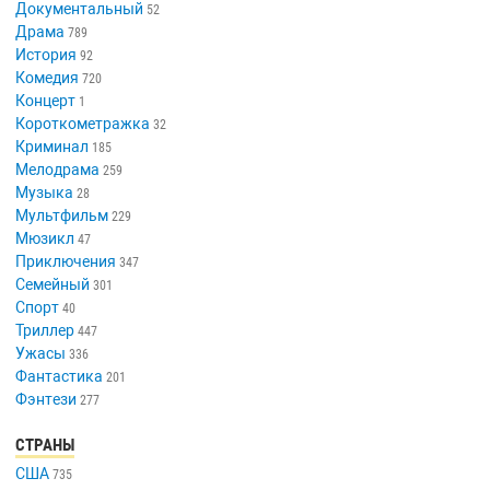
Документальный
52
Драма
789
История
92
Комедия
720
Концерт
1
Короткометражка
32
Криминал
185
Мелодрама
259
Музыка
28
Мультфильм
229
Мюзикл
47
Приключения
347
Семейный
301
Спорт
40
Триллер
447
Ужасы
336
Фантастика
201
Фэнтези
277
СТРАНЫ
США
735