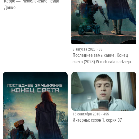
Керро — Разоблачение певца
Данко
8 августа 2023
· 38
Последнее замыкание. Конец
света (2023) W nich cala nadzieja
15 сентября 2010
· 455
Интерны: сезон 1, серия 37