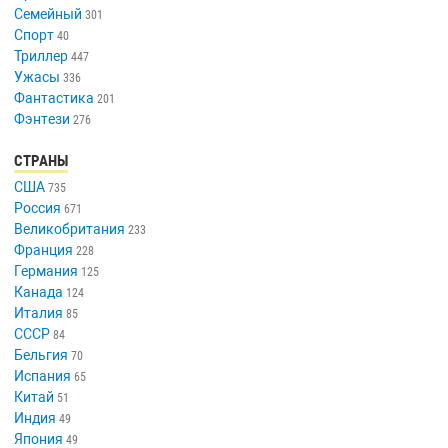
Семейный
301
Спорт
40
Триллер
447
Ужасы
336
Фантастика
201
Фэнтези
276
СТРАНЫ
США
735
Россия
671
Великобритания
233
Франция
228
Германия
125
Канада
124
Италия
85
СССР
84
Бельгия
70
Испания
65
Китай
51
Индия
49
Япония
49