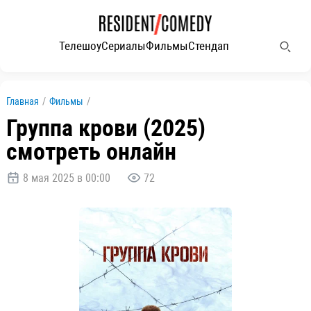
Телешоу
Сериалы
Фильмы
Стендап
Главная
/
Фильмы
/
Группа крови (2025)
смотреть онлайн
8 мая 2025 в 00:00
72