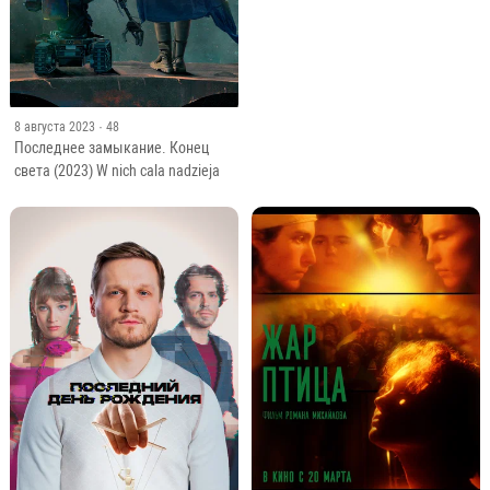
8 августа 2023
· 48
Последнее замыкание. Конец
света (2023) W nich cala nadzieja