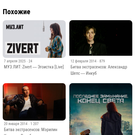
Похожие
7 апреля 2025
· 24
12 февраля 2014
· 879
МУЗ.ЛИТ: Zivert — Эгоистка [Live]
Битва экстрасенсов: Александр
Шепс — Инкуб
20 января 2014
· 1 207
Битва экстрасенсов: Мэрилин