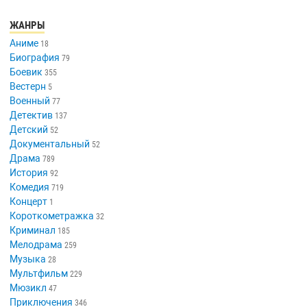
ЖАНРЫ
Аниме
18
Биография
79
Боевик
355
Вестерн
5
Военный
77
Детектив
137
Детский
52
Документальный
52
Драма
789
История
92
Комедия
719
Концерт
1
Короткометражка
32
Криминал
185
Мелодрама
259
Музыка
28
Мультфильм
229
Мюзикл
47
Приключения
346