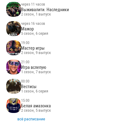
через 11 часов
Выживалити. Наследники
2 сезон, 1 выпуск
через 16 часов
Мажор
5 сезон, 6 серия
19:00
Мастер игры
2 сезон, 9 выпуск
21:00
Игра вслепую
1 сезон, 7 выпуск
00:00
Вестисы
1 сезон, 6 серия
15:00
Белая амазонка
2 сезон, 5 выпуск
всё расписание