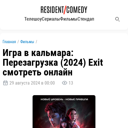
Телешоу
Сериалы
Фильмы
Стендап
Главная
/
Фильмы
/
Игра в кальмара:
Перезагрузка (2024) Exit
смотреть онлайн
29 августа 2024 в 00:00
13