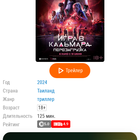
Трейлер
Год
2024
Страна
Таиланд
Жанр
триллер
Возраст
18+
Длительность
125 мин.
Рейтинг
5.0
4.9