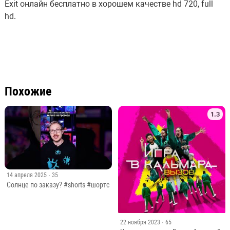
Exit онлайн бесплатно в хорошем качестве hd 720, full
hd.
Похожие
1.3
14 апреля 2025
· 35
Солнце по заказу? #shorts #шортс
22 ноября 2023
· 65