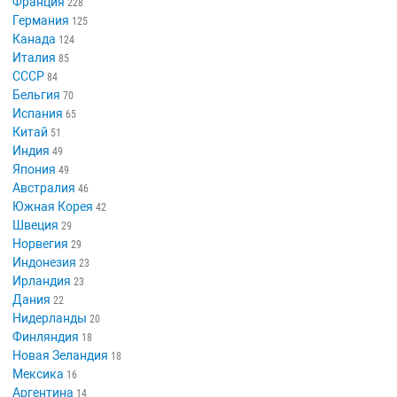
Франция
228
Германия
125
Канада
124
Италия
85
СССР
84
Бельгия
70
Испания
65
Китай
51
Индия
49
Япония
49
Австралия
46
Южная Корея
42
Швеция
29
Норвегия
29
Индонезия
23
Ирландия
23
Дания
22
Нидерланды
20
Финляндия
18
Новая Зеландия
18
Мексика
16
Аргентина
14