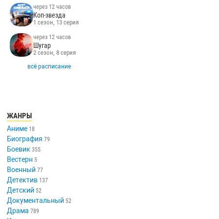
через 12 часов
Коп-звезда
1 сезон, 13 серия
через 12 часов
Шугар
2 сезон, 8 серия
всё расписание
ЖАНРЫ
Аниме
18
Биография
79
Боевик
355
Вестерн
5
Военный
77
Детектив
137
Детский
52
Документальный
52
Драма
789