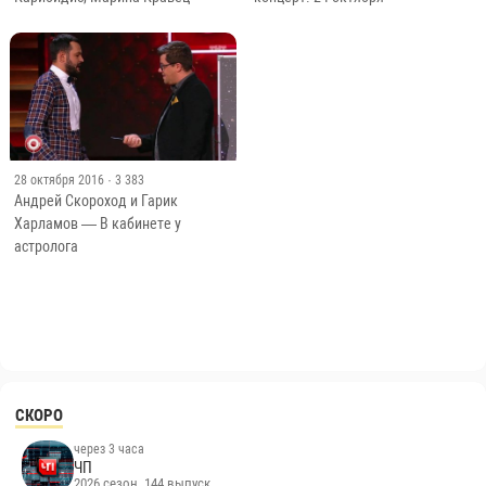
28 октября 2016
· 3 383
Андрей Скороход и Гарик
Харламов — В кабинете у
астролога
СКОРО
через 3 часа
ЧП
2026 сезон, 144 выпуск