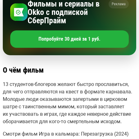
Фильмы и сериалы в
Реклама
Okko с подпиской
СберПрайм
Попробуйте 30 дней за 1 руб.
О чём фильм
13 студентов-блогеров желают быстро прославиться,
для чего отправляются на квест в формате карнавала.
Молодые люди оказываются запертыми в цирковом
шатре с таинственным мимом, который заставляет
их участвовать в играх, где каждое неверное действие
оборачивается для кого-то смертельным исходом.
Смотри фильм Игра в кальмара: Перезагрузка (2024)