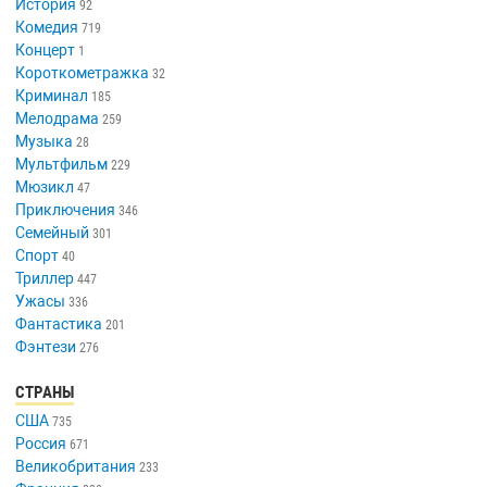
История
92
Комедия
719
Концерт
1
Короткометражка
32
Криминал
185
Мелодрама
259
Музыка
28
Мультфильм
229
Мюзикл
47
Приключения
346
Семейный
301
Спорт
40
Триллер
447
Ужасы
336
Фантастика
201
Фэнтези
276
СТРАНЫ
США
735
Россия
671
Великобритания
233