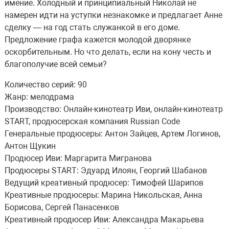
имение. Холодный и принципиальный Николай не
намерен идти на уступки незнакомке и предлагает Анне
сделку — на год стать служанкой в его доме.
Предложение графа кажется молодой дворянке
оскорбительным. Но что делать, если на кону честь и
благополучие всей семьи?
Количество серий: 90
Жанр: мелодрама
Производство: Онлайн-кинотеатр Иви, онлайн-кинотеатр
START, продюсерская компания Russian Code
Генеральные продюсеры: Антон Зайцев, Артем Логинов,
Антон Щукин
Продюсер Иви: Маргарита Мигранова
Продюсеры START: Эдуард Илоян, Георгий Шабанов
Ведущий креативный продюсер: Тимофей Шарипов
Креативные продюсеры: Марина Никольская, Анна
Борисова, Сергей Панасенков
Креативный продюсер Иви: Александра Макарьева