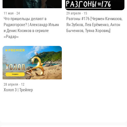
11 мая
· 24
29 апреля
· 15
Что пришельцы делают в
Разгоны #176 [Чермен Качмазов,
Радиогорске? | Александр Ильин
Ян Зубков, Лев Ерёменко, Антон
и Денис Косиков в сериале
Быченков, Туяна Хоровиц]
«Радар»
28 апреля
· 12
Холоп 3 | Трейлер