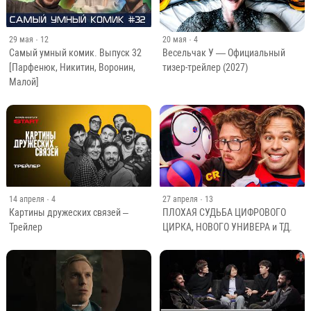
29 мая
· 12
20 мая
· 4
Самый умный комик. Выпуск 32
Весельчак У — Официальный
[Парфенюк, Никитин, Воронин,
тизер-трейлер (2027)
Малой]
14 апреля
· 4
27 апреля
· 13
Картины дружеских связей –
ПЛОХАЯ СУДЬБА ЦИФРОВОГО
Трейлер
ЦИРКА, НОВОГО УНИВЕРА и ТД.