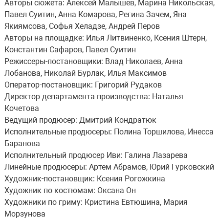
Авторы сюжета: Алексей Малышев, Марина Никольская,
Павел Суитин, Анна Комарова, Регина Зачем, Яна
Якиямсова, Софья Хеладзе, Андрей Перов
Авторы на площадке: Илья Литвиненко, Ксения Штерн,
Константин Сафаров, Павел Суитин
Режиссеры-постановщики: Влад Николаев, Анна
Лобанова, Николай Бурлак, Илья Максимов
Оператор-постановщик: Григорий Рудаков
Директор департамента производства: Наталья
Кочетова
Ведущий продюсер: Дмитрий Кондратюк
Исполнительные продюсеры: Полина Торшилова, Инесса
Баранова
Исполнительный продюсер Иви: Галина Лазарева
Линейные продюсеры: Артем Абрамов, Юрий Гурковский
Художник-постановщик: Ксения Рогожкина
Художник по костюмам: Оксана Он
Художники по гриму: Кристина Евтюшина, Мария
Морзунова