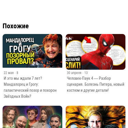
Похожие
22 мая
· 8
30 апреля
· 13
И это мы ждали 7 лет?
Человек-Паук 4 — Разбор
Мандалорец и Грогу:
сценария. Болезнь Питера, новый
галактический позор и похорон
костюм и другие детали!
Звёздных Войн?