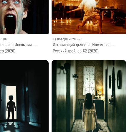
· 107
11 ноября 2020
· 96
ьявола: Инсомния —
Изгоняющий дьявола: Инсомния —
ер (2020)
Русский трейлер #2 (2020)