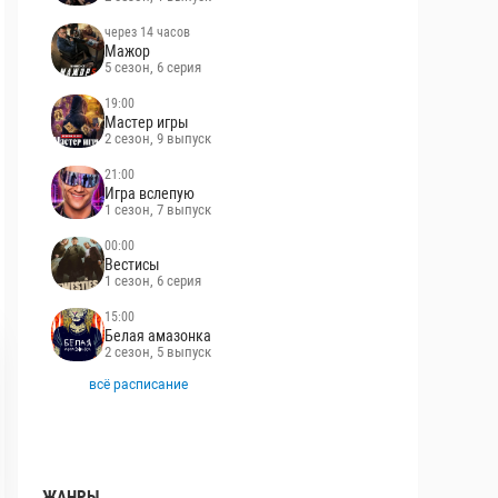
через 14 часов
Мажор
5 сезон, 6 серия
19:00
Мастер игры
2 сезон, 9 выпуск
21:00
Игра вслепую
1 сезон, 7 выпуск
00:00
Вестисы
1 сезон, 6 серия
15:00
Белая амазонка
2 сезон, 5 выпуск
всё расписание
ЖАНРЫ