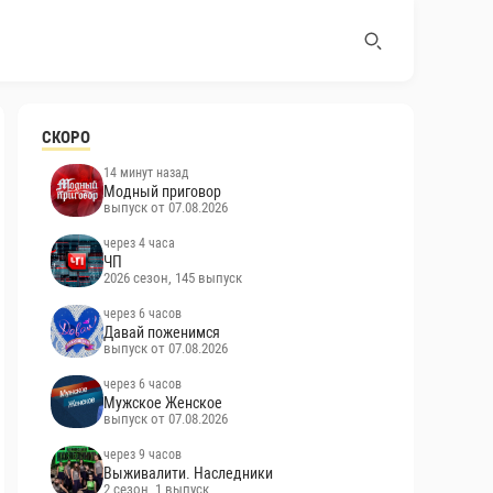
СКОРО
14 минут назад
Модный приговор
выпуск от 07.08.2026
через 4 часа
ЧП
2026 сезон, 145 выпуск
через 6 часов
Давай поженимся
выпуск от 07.08.2026
через 6 часов
Мужское Женское
выпуск от 07.08.2026
через 9 часов
Выживалити. Наследники
2 сезон, 1 выпуск