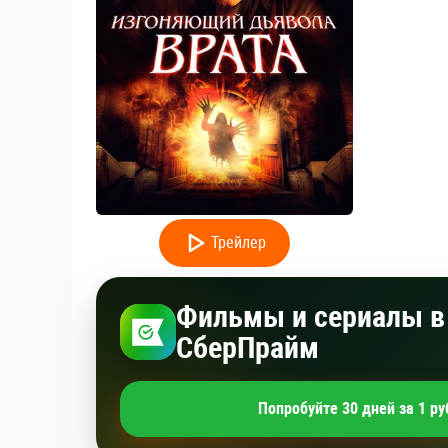
Трейлер
Фильмы и сериалы в 
СберПрайм
Попробуйте 30 дней за 1 ру