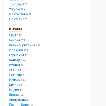
Триллер
447
Ужасы
336
Фантастика
201
Фэнтези
276
СТРАНЫ
США
735
Россия
671
Великобритания
233
Франция
228
Германия
125
Канада
124
Италия
85
СССР
84
Бельгия
70
Испания
65
Китай
51
Индия
49
Япония
49
Австралия
46
Южная Корея
42