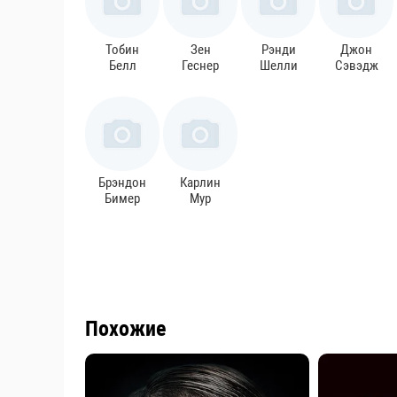
Тобин
Зен
Рэнди
Джон
Белл
Геснер
Шелли
Сэвэдж
Брэндон
Карлин
Бимер
Мур
Похожие