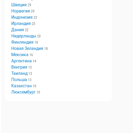
Швеция
29
Норвегия
29
Индонезия
23
Ирландия
23
Дания
22
Нидерланды
20
Финляндия
18
Новая Зеландия
18
Мексика
16
Аргентина
14
Венгрия
13
Таиланд
13
Польша
13
Казахстан
10
Люксембург
10