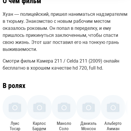
О чём фильм
Хуан — полицейский, пришел наниматься надзирателем
в тюрьму. Знакомство с новым рабочим местом
оказалось роковым. Он попал в переделку, и ему
пришлось прикинуться заключенным, чтобы спасти
свою жизнь. Этот шаг поставил его на тонкую грань
выживаемости.
Смотри фильм Камера 211 / Celda 211 (2009) онлайн
бесплатно в хорошем качестве hd 720, full hd.
В ролях
Луис
Карлос
Маноло
Даниэль
Альберто
Тосар
Бардем
Соло
Монсон
Амман