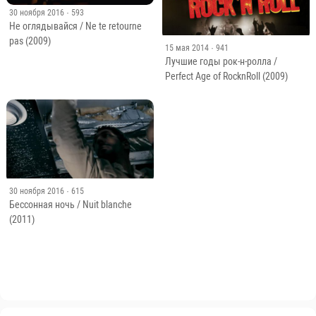
30 ноября 2016
· 593
Не оглядывайся / Ne te retourne
pas (2009)
15 мая 2014
· 941
Лучшие годы рок-н-ролла /
Perfect Age of RocknRoll (2009)
30 ноября 2016
· 615
Бессонная ночь / Nuit blanche
(2011)