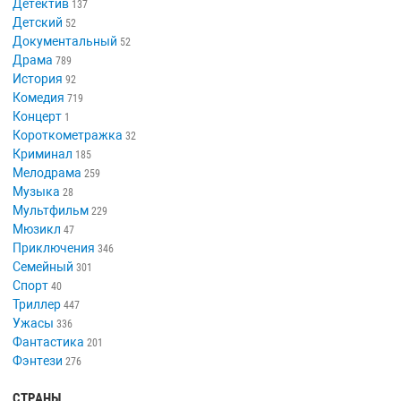
Детектив
137
Детский
52
Документальный
52
Драма
789
История
92
Комедия
719
Концерт
1
Короткометражка
32
Криминал
185
Мелодрама
259
Музыка
28
Мультфильм
229
Мюзикл
47
Приключения
346
Семейный
301
Спорт
40
Триллер
447
Ужасы
336
Фантастика
201
Фэнтези
276
СТРАНЫ