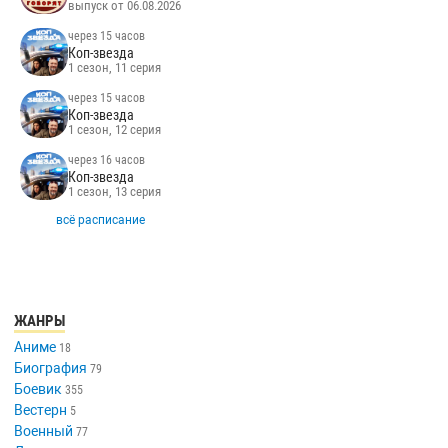
выпуск от 06.08.2026
через 15 часов
Коп-звезда
1 сезон, 11 серия
через 15 часов
Коп-звезда
1 сезон, 12 серия
через 16 часов
Коп-звезда
1 сезон, 13 серия
всё расписание
ЖАНРЫ
Аниме
18
Биография
79
Боевик
355
Вестерн
5
Военный
77