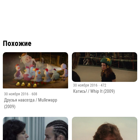
Похожие
30 ноября 2016
· 472
Катись! / Whip It (2009)
30 ноября 2016
· 608
Друзья навсегда / Mullewapp
(2009)