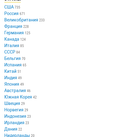
США
735
Россия
671
Великобритания
233
Франция
228
Германия
125
Канада
124
Италия
85
СССР
84
Бельгия
70
Испания
65
Китай
51
Индия
49
Япония
49
Австралия
46
Южная Корея
42
Швеция
29
Норвегия
29
Индонезия
23
Ирландия
23
Дания
22
Нидерланды
20