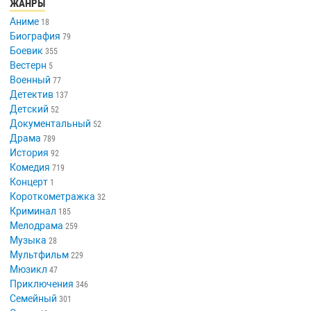
ЖАНРЫ
Аниме
18
Биография
79
Боевик
355
Вестерн
5
Военный
77
Детектив
137
Детский
52
Документальный
52
Драма
789
История
92
Комедия
719
Концерт
1
Короткометражка
32
Криминал
185
Мелодрама
259
Музыка
28
Мультфильм
229
Мюзикл
47
Приключения
346
Семейный
301