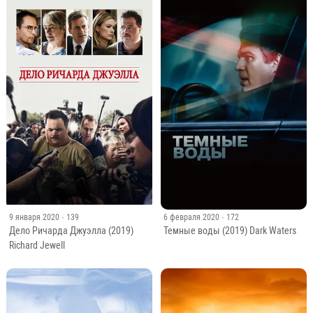
9 января 2020
· 139
6 февраля 2020
· 172
Дело Ричарда Джуэлла (2019)
Темные воды (2019) Dark Waters
Richard Jewell