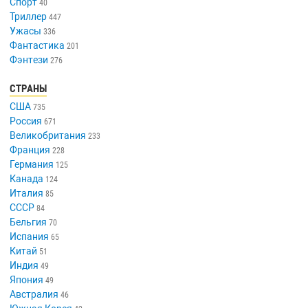
Спорт
40
Триллер
447
Ужасы
336
Фантастика
201
Фэнтези
276
СТРАНЫ
США
735
Россия
671
Великобритания
233
Франция
228
Германия
125
Канада
124
Италия
85
СССР
84
Бельгия
70
Испания
65
Китай
51
Индия
49
Япония
49
Австралия
46