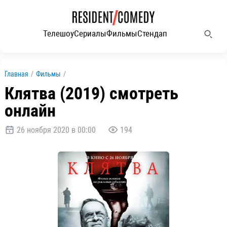
Телешоу
Сериалы
Фильмы
Стендап
Главная
/
Фильмы
/
Клятва (2019) смотреть
онлайн
26 ноября 2020 в 00:00
194