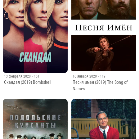
13 февраля 2020
· 161
16 января 2020
· 119
Скандал (2019) Bombshell
Песня имен (2019) The Song of
Names