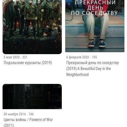
5 мая 2020
· 221
6 февраля 2020
· 195
Подольские курсанты (2019)
Прекрасный день по соседству
(2019) A Beautiful Day in the
Neighborhood
30 ноября 2016
· 746
Цветы войны / Flowers of War
(2011)